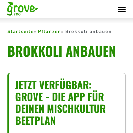
Skip
to
content
Startseite
Pflanzen
Brokkoli anbauen
BROKKOLI ANBAUEN
JETZT VERFÜGBAR:
GROVE - DIE APP FÜR
DEINEN MISCHKULTUR
BEETPLAN