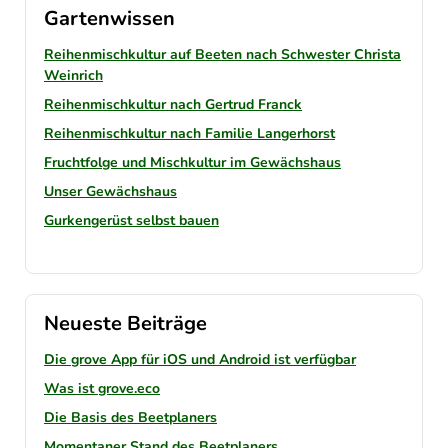
Gartenwissen
Reihenmischkultur auf Beeten nach Schwester Christa
Weinrich
Reihenmischkultur nach Gertrud Franck
Reihenmischkultur nach Familie Langerhorst
Fruchtfolge und Mischkultur im Gewächshaus
Unser Gewächshaus
Gurkengerüst selbst bauen
Neueste Beiträge
Die grove App für iOS und Android ist verfügbar
Was ist grove.eco
Die Basis des Beetplaners
Momentaner Stand des Beetplaners