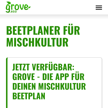
Skip
to
content
BEETPLANER FÜR
MISCHKULTUR
JETZT VERFÜGBAR:
GROVE - DIE APP FÜR
DEINEN MISCHKULTUR
BEETPLAN