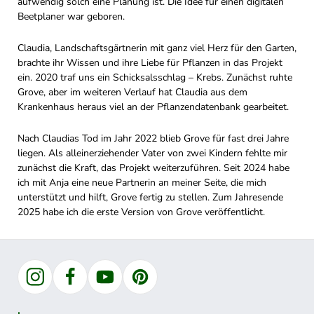
aufwendig solch eine Planung ist. Die Idee für einen digitalen
Beetplaner war geboren.
Claudia, Landschaftsgärtnerin mit ganz viel Herz für den Garten,
brachte ihr Wissen und ihre Liebe für Pflanzen in das Projekt
ein. 2020 traf uns ein Schicksalsschlag – Krebs. Zunächst ruhte
Grove, aber im weiteren Verlauf hat Claudia aus dem
Krankenhaus heraus viel an der Pflanzendatenbank gearbeitet.
Nach Claudias Tod im Jahr 2022 blieb Grove für fast drei Jahre
liegen. Als alleinerziehender Vater von zwei Kindern fehlte mir
zunächst die Kraft, das Projekt weiterzuführen. Seit 2024 habe
ich mit Anja eine neue Partnerin an meiner Seite, die mich
unterstützt und hilft, Grove fertig zu stellen. Zum Jahresende
2025 habe ich die erste Version von Grove veröffentlicht.
Instagram
Facebook
YouTube
Pinterest