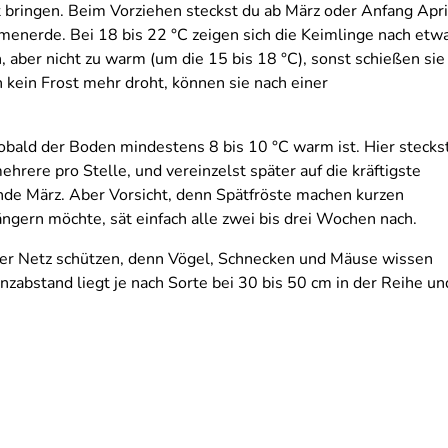
bringen. Beim Vorziehen steckst du ab März oder Anfang Apri
umenerde. Bei 18 bis 22 °C zeigen sich die Keimlinge nach etw
, aber nicht zu warm (um die 15 bis 18 °C), sonst schießen sie
 kein Frost mehr droht, können sie nach einer
 sobald der Boden mindestens 8 bis 10 °C warm ist. Hier stecks
ehrere pro Stelle, und vereinzelst später auf die kräftigste
nde März. Aber Vorsicht, denn Spätfröste machen kurzen
ngern möchte, sät einfach alle zwei bis drei Wochen nach.
oder Netz schützen, denn Vögel, Schnecken und Mäuse wissen
nzabstand liegt je nach Sorte bei 30 bis 50 cm in der Reihe un