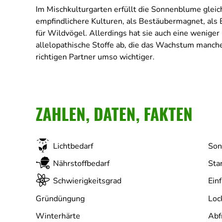
Im Mischkulturgarten erfüllt die Sonnenblume gleic
empfindlichere Kulturen, als Bestäubermagnet, als 
für Wildvögel. Allerdings hat sie auch eine weniger
allelopathische Stoffe ab, die das Wachstum manc
richtigen Partner umso wichtiger.
ZAHLEN, DATEN, FAKTEN
Lichtbedarf
Son
Nährstoffbedarf
Sta
Schwierigkeitsgrad
Ein
Gründüngung
Winterhärte
Abf