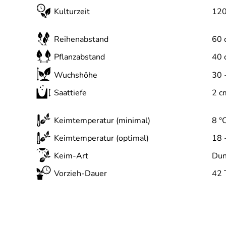
Kulturzeit
120
Reihenabstand
60 
Pflanzabstand
40 
Wuchshöhe
30 
Saattiefe
2 c
Keimtemperatur (minimal)
8 °
Keimtemperatur (optimal)
18 
Keim-Art
Dun
Vorzieh-Dauer
42 