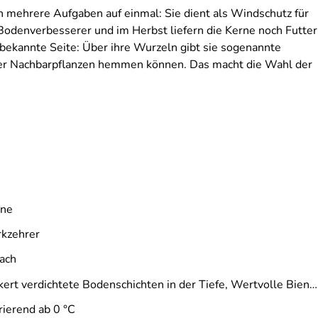
h mehrere Aufgaben auf einmal: Sie dient als Windschutz für
Bodenverbesserer und im Herbst liefern die Kerne noch Futter
 bekannte Seite: Über ihre Wurzeln gibt sie sogenannte
her Nachbarpflanzen hemmen können. Das macht die Wahl der
ne
rkzehrer
fach
Lockert verdichtete Bodenschichten in der Tiefe, Wertvolle Bienen-/Insektenweide
rierend ab 0 °C