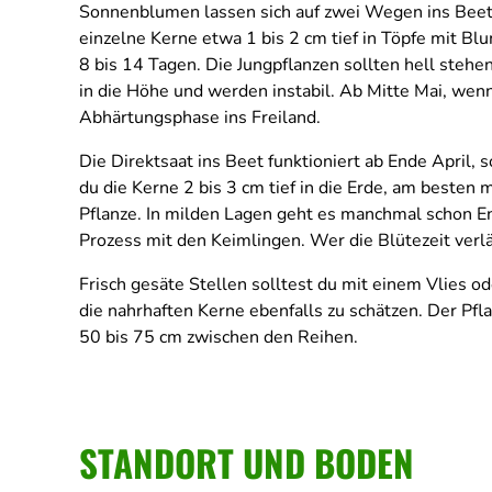
Sonnenblumen lassen sich auf zwei Wegen ins Beet 
einzelne Kerne etwa 1 bis 2 cm tief in Töpfe mit Bl
8 bis 14 Tagen. Die Jungpflanzen sollten hell stehen
in die Höhe und werden instabil. Ab Mitte Mai, wenn
Abhärtungsphase ins Freiland.
Die Direktsaat ins Beet funktioniert ab Ende April,
du die Kerne 2 bis 3 cm tief in die Erde, am besten m
Pflanze. In milden Lagen geht es manchmal schon E
Prozess mit den Keimlingen. Wer die Blütezeit verlä
Frisch gesäte Stellen solltest du mit einem Vlies 
die nahrhaften Kerne ebenfalls zu schätzen. Der Pfla
50 bis 75 cm zwischen den Reihen.
STANDORT UND BODEN