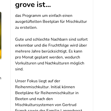
grove ist...
das Programm um einfach einen
ausgetüftelten Beetplan für Mischkultur
zu erstellen.
Gute und schlechte Nachbarn sind sofort
erkennbar und die Fruchtfolge wird über
mehrere Jahre berücksichtigt. Es kann
pro Monat geplant werden, wodurch
Vorkulturen und Nachkulturen möglich
sind.
n
Unser Fokus liegt auf der
Reihenmischkultur. Initial können
Beetpläne für Reihenmischkultur in
Beeten und nach den
Mischkultursystemen von Gertrud
Franck sowie der Familie Langerhorst