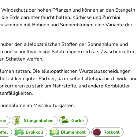
n Windschutz der hohen Pflanzen und können an den Stängeln
die Erde darunter feucht halten. Kürbisse und Zucchini
en zusammen mit Bohnen und Sonnenblumen eine Variante der
genüber den allelopathischen Stoffen der Sonnenblume und
en und schnellwüchsige Salate eignen sich als Zwischenkultur,
en Schatten werfen.
blumen setzen. Die allelopathischen Wurzelausscheidungen
 ist kein guter Partner, da er selbst allelopathisch wirkt un
 konkurrieren zu stark um Nährstoffe, und andere Korbblütler
sanfälligkeiten.
onnenblume im Mischkulturgarten.
hne
Stangenbohne
Gurke
ffel
Brokkoli
Blumenkohl
Rotkohl