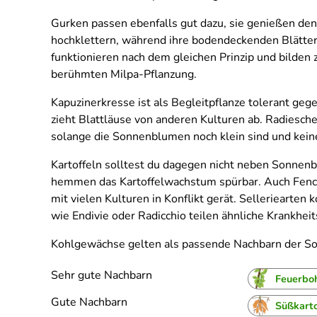
Gurken passen ebenfalls gut dazu, sie genießen de
hochklettern, während ihre bodendeckenden Blätter 
funktionieren nach dem gleichen Prinzip und bild
berühmten Milpa-Pflanzung.
Kapuzinerkresse ist als Begleitpflanze tolerant ge
zieht Blattläuse von anderen Kulturen ab. Radiesch
solange die Sonnenblumen noch klein sind und kein
Kartoffeln solltest du dagegen nicht neben Sonnen
hemmen das Kartoffelwachstum spürbar. Auch Fenchel
mit vielen Kulturen in Konflikt gerät. Selleriearten
wie Endivie oder Radicchio teilen ähnliche Krankheit
Kohlgewächse gelten als passende Nachbarn der S
Sehr gute Nachbarn
Feuerbo
Gute Nachbarn
Süßkarto