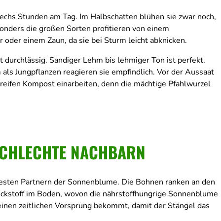
chs Stunden am Tag. Im Halbschatten blühen sie zwar noch,
sonders die großen Sorten profitieren von einem
 oder einem Zaun, da sie bei Sturm leicht abknicken.
t durchlässig. Sandiger Lehm bis lehmiger Ton ist perfekt.
als Jungpflanzen reagieren sie empfindlich. Vor der Aussaat
reifen Kompost einarbeiten, denn die mächtige Pfahlwurzel
SCHLECHTE NACHBARN
sten Partnern der Sonnenblume. Die Bohnen ranken an den
Stickstoff im Boden, wovon die nährstoffhungrige Sonnenblume
 einen zeitlichen Vorsprung bekommt, damit der Stängel das