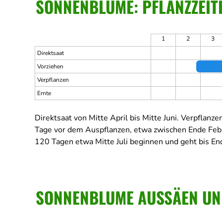
SONNENBLUME: PFLANZZEITE
1
2
3
Direktsaat
Vorziehen
Verpflanzen
Ernte
Direktsaat von Mitte April bis Mitte Juni.
Verpflanzen
Tage vor dem Auspflanzen, etwa zwischen Ende Feb
120 Tagen etwa Mitte Juli beginnen und geht bis En
SONNENBLUME AUSSÄEN UN