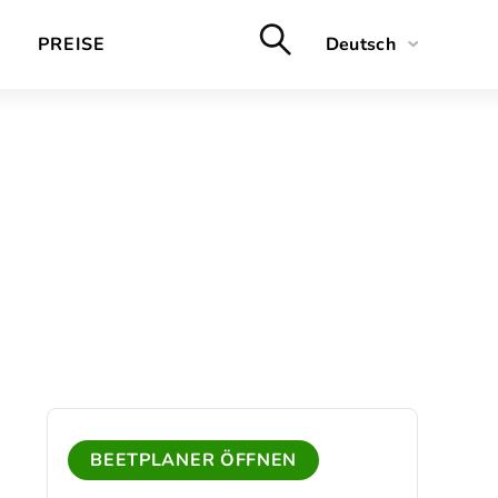
PREISE
Deutsch
English
Français
Nederlands
BEETPLANER ÖFFNEN