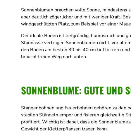
Sonnenblumen brauchen volle Sonne, mindestens se
aber deutlich zögerlicher und mit weniger Kraft. Be
windgeschützten Platz, zum Beispiel vor einer Mauer
Der ideale Boden ist tiefgründig, humusreich und gu
Staunässe vertragen Sonnenblumen nicht, vor allem 
den Boden am besten 30 bis 40 cm tief lockern und 
braucht freien Weg nach unten.
SONNENBLUME: GUTE UND 
Stangenbohnen und Feuerbohnen gehören zu den be
stabilen Stängeln empor und fixieren gleichzeitig 
profitiert. Wichtig ist dabei, dass die Sonnenblume
Gewicht der Kletterpflanzen tragen kann.