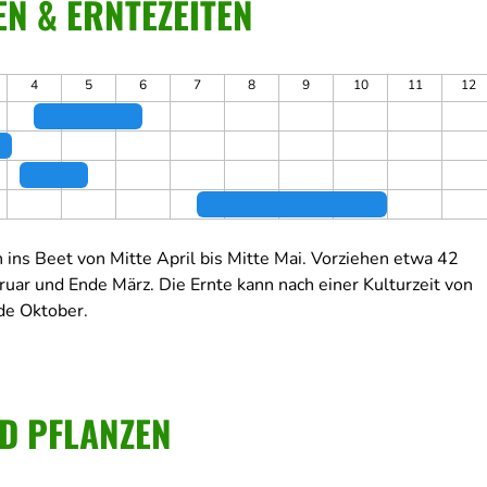
N & ERNTEZEITEN
4
5
6
7
8
9
10
11
12
 ins Beet von Mitte April bis Mitte Mai.
Vorziehen etwa 42
ruar und Ende März.
Die Ernte kann nach einer Kulturzeit von
de Oktober.
D PFLANZEN