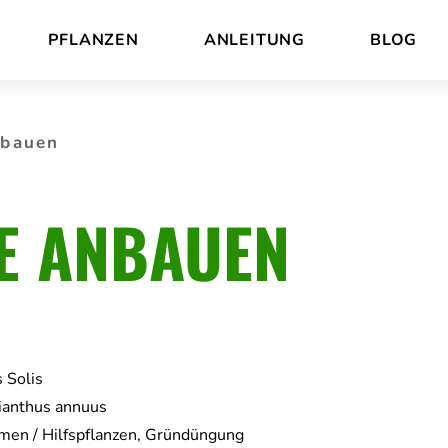
PFLANZEN
ANLEITUNG
BLOG
nbauen
E ANBAUEN
s Solis
ianthus annuus
men / Hilfspflanzen, Gründüngung