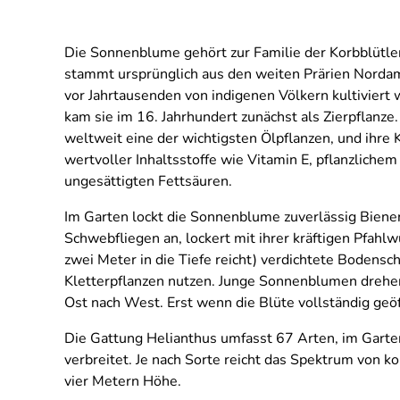
Die Sonnenblume gehört zur Familie der Korbblütle
stammt ursprünglich aus den weiten Prärien Nordam
vor Jahrtausenden von indigenen Völkern kultiviert
kam sie im 16. Jahrhundert zunächst als Zierpflanze.
weltweit eine der wichtigsten Ölpflanzen, und ihre 
wertvoller Inhaltsstoffe wie Vitamin E, pflanzliche
ungesättigten Fettsäuren.
Im Garten lockt die Sonnenblume zuverlässig Bien
Schwebfliegen an, lockert mit ihrer kräftigen Pfahlw
zwei Meter in die Tiefe reicht) verdichtete Bodensch
Kletterpflanzen nutzen. Junge Sonnenblumen drehen 
Ost nach West. Erst wenn die Blüte vollständig geöf
Die Gattung Helianthus umfasst 67 Arten, im Garten
verbreitet. Je nach Sorte reicht das Spektrum von 
vier Metern Höhe.