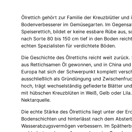
Ölrettich gehört zur Familie der Kreuzblütler und 
Bodenverbesserer im Gemüsegarten. Im Gegensa
Speiserettich, bildet er keine essbare Rübe aus, s
nach Sorte 80 bis 150 cm tief in den Boden reich
echten Spezialisten für verdichtete Böden.
Die Geschichte des Ölrettichs reicht weit zurück
aus Rettichsamen Öl gewonnen, und in China und Ja
Europa hat sich der Schwerpunkt komplett verscho
ausschließlich als Gründüngung und Zwischenfruc
hoch, trägt wechselständig gefiederte Blätter un
mit hübschen Kreuzblüten in Weiß, Gelb oder Lila.
Nektarquelle.
Die echte Stärke des Ölrettichs liegt unter der Er
Bodenschichten und hinterlässt nach dem Absterb
Wasserabzugsvermögen verbessern. Im Spätherbst