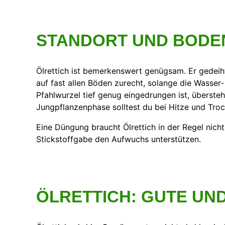
STANDORT UND BODE
Ölrettich ist bemerkenswert genügsam. Er gedei
auf fast allen Böden zurecht, solange die Wasse
Pfahlwurzel tief genug eingedrungen ist, übersteh
Jungpflanzenphase solltest du bei Hitze und Tro
Eine Düngung braucht Ölrettich in der Regel nich
Stickstoffgabe den Aufwuchs unterstützen.
ÖLRETTICH: GUTE U