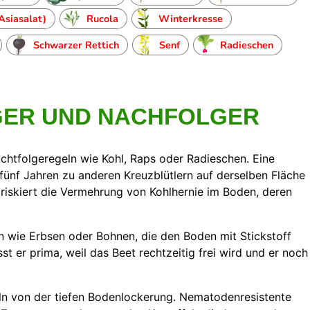
Asiasalat)
Rucola
Winterkresse
Schwarzer Rettich
Senf
Radieschen
GER UND NACHFOLGER
ruchtfolgeregeln wie Kohl, Raps oder Radieschen. Eine
fünf Jahren zu anderen Kreuzblütlern auf derselben Fläche
 riskiert die Vermehrung von Kohlhernie im Boden, deren
n wie Erbsen oder Bohnen, die den Boden mit Stickstoff
t er prima, weil das Beet rechtzeitig frei wird und er noch
eln von der tiefen Bodenlockerung. Nematodenresistente