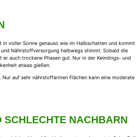
N
ht in voller Sonne genauso wie im Halbschatten und kommt
r- und Nährstoffversorgung halbwegs stimmt. Sobald die
t er auch trockene Phasen gut. Nur in der Keimlings- und
ckenheit etwas gießen.
t. Nur auf sehr nährstoffarmen Flächen kann eine moderate
ND SCHLECHTE NACHBARN