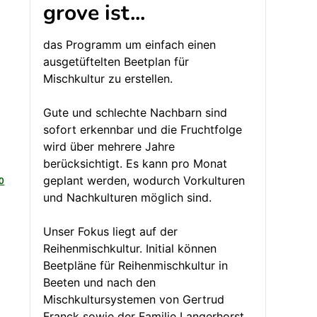
grove ist...
das Programm um einfach einen
ausgetüftelten Beetplan für
Mischkultur zu erstellen.
Gute und schlechte Nachbarn sind
sofort erkennbar und die Fruchtfolge
wird über mehrere Jahre
berücksichtigt. Es kann pro Monat
geplant werden, wodurch Vorkulturen
0
und Nachkulturen möglich sind.
Unser Fokus liegt auf der
Reihenmischkultur. Initial können
Beetpläne für Reihenmischkultur in
Beeten und nach den
Mischkultursystemen von Gertrud
Franck sowie der Familie Langerhorst