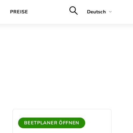
PREISE
Deutsch
English
Français
Nederlands
BEETPLANER ÖFFNEN