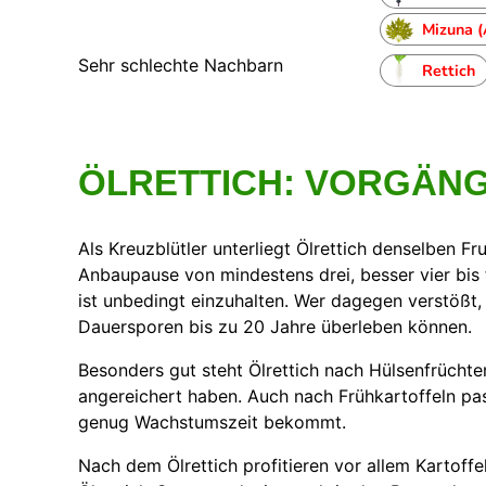
Mizuna (
Sehr schlechte Nachbarn
Rettich
ÖLRETTICH: VORGÄN
Als Kreuzblütler unterliegt Ölrettich denselben F
Anbaupause von mindestens drei, besser vier bis 
ist unbedingt einzuhalten. Wer dagegen verstößt,
Dauersporen bis zu 20 Jahre überleben können.
Besonders gut steht Ölrettich nach Hülsenfrüchte
angereichert haben. Auch nach Frühkartoffeln pass
genug Wachstumszeit bekommt.
Nach dem Ölrettich profitieren vor allem Kartoff