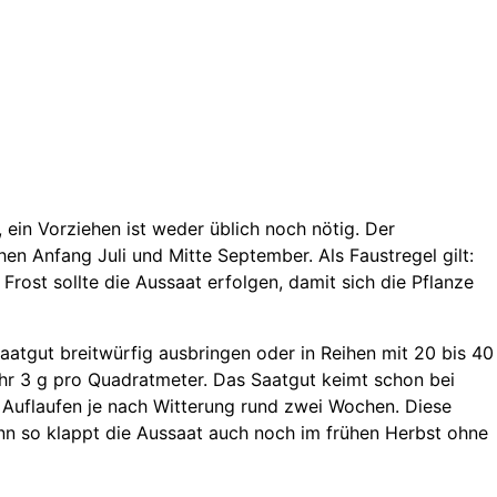
t, ein Vorziehen ist weder üblich noch nötig. Der
en Anfang Juli und Mitte September. Als Faustregel gilt:
rost sollte die Aussaat erfolgen, damit sich die Pflanze
aatgut breitwürfig ausbringen oder in Reihen mit 20 bis 40
ähr 3 g pro Quadratmeter. Das Saatgut keimt schon bei
Auflaufen je nach Witterung rund zwei Wochen. Diese
denn so klappt die Aussaat auch noch im frühen Herbst ohne