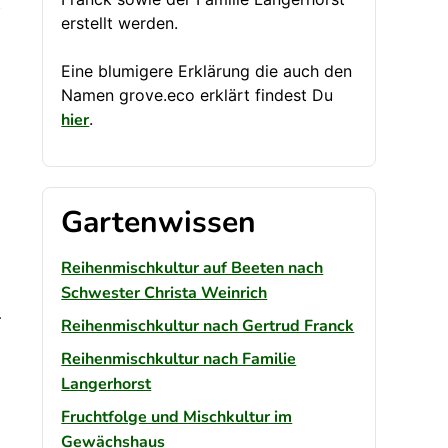
t
erstellt werden.
Eine blumigere Erklärung die auch den
Namen grove.eco erklärt findest Du
hier
.
Gartenwissen
Reihenmischkultur auf Beeten nach
Schwester Christa Weinrich
ckstoff gegen Auswaschung
Reihenmischkultur nach Gertrud Franck
Reihenmischkultur nach Familie
Langerhorst
Fruchtfolge und Mischkultur im
Gewächshaus