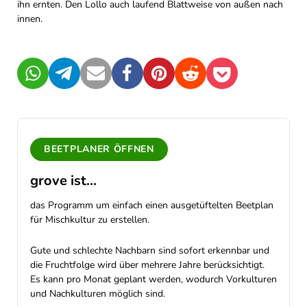
ihn ernten. Den Lollo auch laufend Blattweise von außen nach
innen.
WhatsApp
Telegram
Mail
Facebook
Pinterest
Reddit
Pocket
BEETPLANER ÖFFNEN
grove ist...
das Programm um einfach einen ausgetüftelten Beetplan
für Mischkultur zu erstellen.
Gute und schlechte Nachbarn sind sofort erkennbar und
die Fruchtfolge wird über mehrere Jahre berücksichtigt.
Es kann pro Monat geplant werden, wodurch Vorkulturen
und Nachkulturen möglich sind.