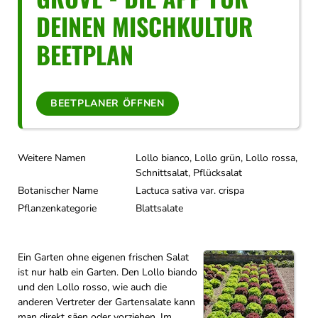
DEINEN MISCHKULTUR
BEETPLAN
BEETPLANER ÖFFNEN
Weitere Namen
Lollo bianco, Lollo grün, Lollo rossa,
Schnittsalat, Pflücksalat
Botanischer Name
Lactuca sativa var. crispa
Pflanzenkategorie
Blattsalate
Ein Garten ohne eigenen frischen Salat
ist nur halb ein Garten. Den Lollo biando
und den Lollo rosso, wie auch die
anderen Vertreter der Gartensalate kann
man direkt säen oder vorziehen. Im