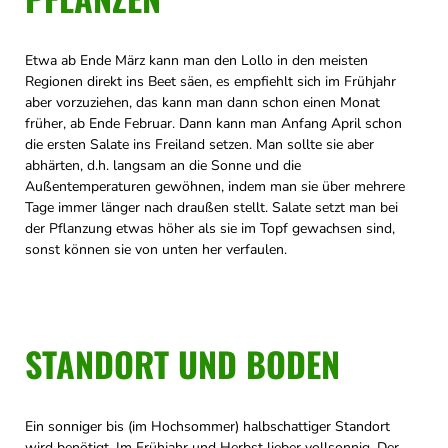
Etwa ab Ende März kann man den Lollo in den meisten
Regionen direkt ins Beet säen, es empfiehlt sich im Frühjahr
aber vorzuziehen, das kann man dann schon einen Monat
früher, ab Ende Februar. Dann kann man Anfang April schon
die ersten Salate ins Freiland setzen. Man sollte sie aber
abhärten, d.h. langsam an die Sonne und die
Außentemperaturen gewöhnen, indem man sie über mehrere
Tage immer länger nach draußen stellt. Salate setzt man bei
der Pflanzung etwas höher als sie im Topf gewachsen sind,
sonst können sie von unten her verfaulen.
STANDORT UND BODEN
Ein sonniger bis (im Hochsommer) halbschattiger Standort
wird benötigt. Im Frühjahr und Herbst lieber vollsonnig. Der