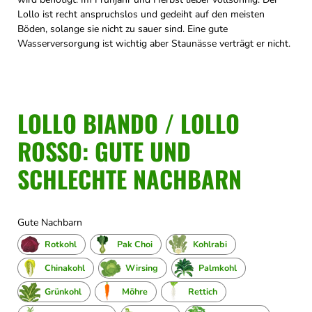
Lollo ist recht anspruchslos und gedeiht auf den meisten
Böden, solange sie nicht zu sauer sind. Eine gute
Wasserversorgung ist wichtig aber Staunässe verträgt er nicht.
LOLLO BIANDO / LOLLO
ROSSO: GUTE UND
SCHLECHTE NACHBARN
Gute Nachbarn
Rotkohl
Pak Choi
Kohlrabi
Chinakohl
Wirsing
Palmkohl
Grünkohl
Möhre
Rettich