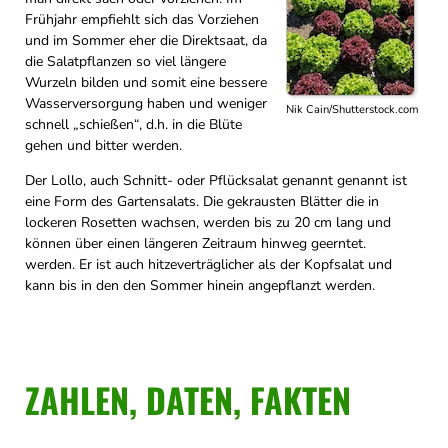
Frühjahr empfiehlt sich das Vorziehen
und im Sommer eher die Direktsaat, da
die Salatpflanzen so viel längere
Wurzeln bilden und somit eine bessere
Wasserversorgung haben und weniger
Nik Cain/Shutterstock.com
schnell „schießen“, d.h. in die Blüte
gehen und bitter werden.
Der Lollo, auch Schnitt- oder Pflücksalat genannt genannt ist
eine Form des Gartensalats. Die gekrausten Blätter die in
lockeren Rosetten wachsen, werden bis zu 20 cm lang und
können über einen längeren Zeitraum hinweg geerntet.
werden. Er ist auch hitzeverträglicher als der Kopfsalat und
kann bis in den den Sommer hinein angepflanzt werden.
ZAHLEN, DATEN, FAKTEN