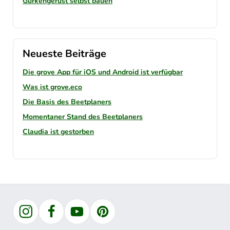
Gurkengerüst selbst bauen
Neueste Beiträge
Die grove App für iOS und Android ist verfügbar
Was ist grove.eco
Die Basis des Beetplaners
Momentaner Stand des Beetplaners
Claudia ist gestorben
Instagram
Facebook
YouTube
Pinterest