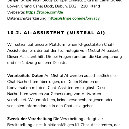
Stripe:
Stripe Technology Europe, Limited, 1 Grand Canal Street
Lower, Grand Canal Dock, Dublin, D02 H210, Irland
Webseite:
https://stripe.com/de
Datenschutzerklärung:
https://stripe.com/de/privacy
10.2. AI-ASSISTENT (MISTRAL AI)
Wir setzen auf unserer Plattform einen KI-gestützten Chat-
Assistenten ein, der auf der Technologie von Mistral AI basiert.
Dieser Assistent hilft Dir bei Fragen rund um die Gartenplanung
und die Nutzung unserer Dienste.
Verarbeitete Daten
An Mistral AI werden ausschließlich die
Chat-Nachrichten übertragen, die Du im Rahmen der
Konversation mit dem Chat-Assistenten eingibst. Diese
Nachrichten werden zur Generierung von Antworten
verarbeitet. Wir empfehlen, keine personenbezogenen oder
sensiblen Informationen in den Chat einzugeben.
Zweck der Verarbeitung
Die Verarbeitung erfolgt zur
Bereitstellung eines funktionsfähigen KI-Chat-Assistenten, der