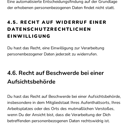
Eine automatisierte Entscheidungsfindung auf der Grundlage
der erhobenen personenbezogenen Daten findet nicht statt.
4.5. RECHT AUF WIDERRUF EINER
DATENSCHUTZRECHTLICHEN
EINWILLIGUNG
Du hast das Recht, eine Einwilligung zur Verarbeitung
personenbezogener Daten jederzeit zu widerrufen.
4.6. Recht auf Beschwerde bei einer
Aufsichtsbehörde
Du hast das Recht auf Beschwerde bei einer Aufsichtsbehörde,
insbesondere in dem Mitgliedstaat Ihres Aufenthaltsorts, Ihres
Arbeitsplatzes oder des Orts des mutmaßlichen Verstoßes,
wenn Du der Ansicht bist, dass die Verarbeitung der Dich
betreffenden personenbezogenen Daten rechtswidrig ist.