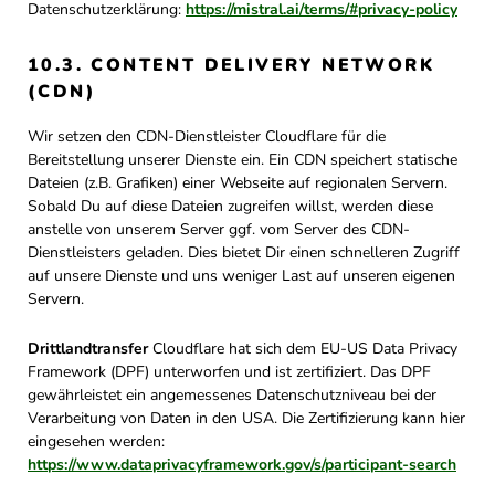
Datenschutzerklärung:
https://mistral.ai/terms/#privacy-policy
10.3. CONTENT DELIVERY NETWORK
(CDN)
Wir setzen den CDN-Dienstleister Cloudflare für die
Bereitstellung unserer Dienste ein. Ein CDN speichert statische
Dateien (z.B. Grafiken) einer Webseite auf regionalen Servern.
Sobald Du auf diese Dateien zugreifen willst, werden diese
anstelle von unserem Server ggf. vom Server des CDN-
Dienstleisters geladen. Dies bietet Dir einen schnelleren Zugriff
auf unsere Dienste und uns weniger Last auf unseren eigenen
Servern.
Drittlandtransfer
Cloudflare hat sich dem EU-US Data Privacy
Framework (DPF) unterworfen und ist zertifiziert. Das DPF
gewährleistet ein angemessenes Datenschutzniveau bei der
Verarbeitung von Daten in den USA. Die Zertifizierung kann hier
eingesehen werden:
https://www.dataprivacyframework.gov/s/participant-search