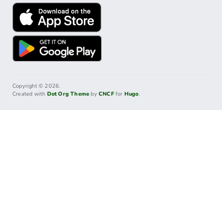
Copyright © 2026.
Created with
Dot Org Theme
by
CNCF
for
Hugo
.