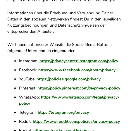
Informationen über die Erhebung und Verwendung Deiner
Daten in den sozialen Netzwerken findest Du in den jeweiligen
Nutzungsbedingungen und Datenschutzhinweisen der
entsprechenden Anbieter.
Wir haben auf unserer Website die Social-Media-Buttons
folgender Unternehmen eingebunden:
Instagram:
https://privacycenter.instagram.com/policy
Facebook:
https://www.facebook.com/about/privacy
YouTube:
https://policies.google.com/privacy
Pinterest:
https://policy.pinterest.com/de/privacy-policy
WhatsApp:
https://www.whatsapp.com/legal/privacy-
policy
Telegram:
https://telegram.org/privacy
Reddit:
https://www.reddit.com/policies/privacy-policy
Pocket:
https://getpocket.com/de/privacy