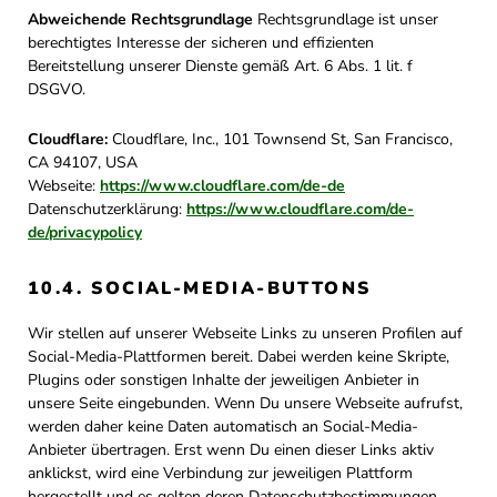
Abweichende Rechtsgrundlage
Rechtsgrundlage ist unser
berechtigtes Interesse der sicheren und effizienten
Bereitstellung unserer Dienste gemäß Art. 6 Abs. 1 lit. f
DSGVO.
Cloudflare:
Cloudflare, Inc., 101 Townsend St, San Francisco,
CA 94107, USA
Webseite:
https://www.cloudflare.com/de-de
Datenschutzerklärung:
https://www.cloudflare.com/de-
de/privacypolicy
10.4. SOCIAL-MEDIA-BUTTONS
Wir stellen auf unserer Webseite Links zu unseren Profilen auf
Social-Media-Plattformen bereit. Dabei werden keine Skripte,
Plugins oder sonstigen Inhalte der jeweiligen Anbieter in
unsere Seite eingebunden. Wenn Du unsere Webseite aufrufst,
werden daher keine Daten automatisch an Social-Media-
Anbieter übertragen. Erst wenn Du einen dieser Links aktiv
anklickst, wird eine Verbindung zur jeweiligen Plattform
hergestellt und es gelten deren Datenschutzbestimmungen.