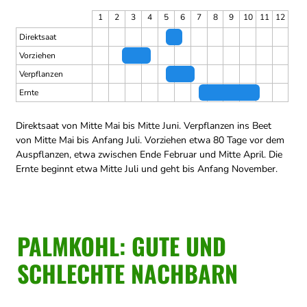
1
2
3
4
5
6
7
8
9
10
11
12
Direktsaat
Vorziehen
Verpflanzen
Ernte
Direktsaat von Mitte Mai bis Mitte Juni.
Verpflanzen ins Beet
von Mitte Mai bis Anfang Juli.
Vorziehen etwa 80 Tage vor dem
Auspflanzen, etwa zwischen Ende Februar und Mitte April.
Die
Ernte beginnt etwa Mitte Juli und geht bis Anfang November.
PALMKOHL: GUTE UND
SCHLECHTE NACHBARN