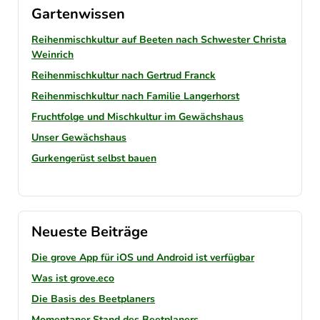
Gartenwissen
Reihenmischkultur auf Beeten nach Schwester Christa
Weinrich
Reihenmischkultur nach Gertrud Franck
Reihenmischkultur nach Familie Langerhorst
Fruchtfolge und Mischkultur im Gewächshaus
Unser Gewächshaus
Gurkengerüst selbst bauen
Neueste Beiträge
Die grove App für iOS und Android ist verfügbar
Was ist grove.eco
Die Basis des Beetplaners
Momentaner Stand des Beetplaners