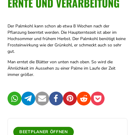
ERNTE UND VERARBEITUNG
Der Palmkohl kann schon ab etwa 8 Wochen nach der
Pflanzung beerntet werden. Die Haupterntezeit ist aber im
Hochsommer und frühem Herbst. Der Palmkohl benötigt keine
Frosteinwirkung wie der Grünkohl, er schmeckt auch so sehr
gut.
Man erntet die Blätter von unten nach oben. So wird die
Ähnlichkeit im Aussehen zu einer Palme im Laufe der Zeit
immer größer.
WhatsApp
Telegram
Mail
Facebook
Pinterest
Reddit
Pocket
BEETPLANER ÖFFNEN