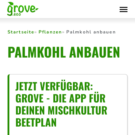
Skip
to
content
Startseite
Pflanzen
Palmkohl anbauen
PALMKOHL ANBAUEN
JETZT VERFÜGBAR:
GROVE - DIE APP FÜR
DEINEN MISCHKULTUR
BEETPLAN