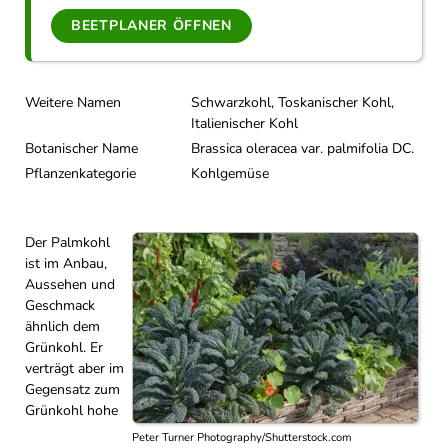
BEETPLANER ÖFFNEN
Weitere Namen
Schwarzkohl, Toskanischer Kohl,
Italienischer Kohl
Botanischer Name
Brassica oleracea var. palmifolia DC.
Pflanzenkategorie
Kohlgemüse
Der Palmkohl
ist im Anbau,
Aussehen und
Geschmack
ähnlich dem
Grünkohl. Er
verträgt aber im
Gegensatz zum
Grünkohl hohe
Peter Turner Photography/Shutterstock.com