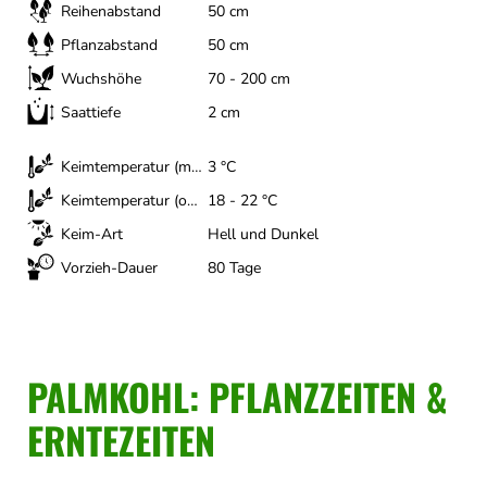
Reihenabstand
50 cm
Pflanzabstand
50 cm
Wuchshöhe
70 - 200 cm
Saattiefe
2 cm
Keimtemperatur (minimal)
3 °C
Keimtemperatur (optimal)
18 - 22 °C
Keim-Art
Hell und Dunkel
Vorzieh-Dauer
80 Tage
PALMKOHL: PFLANZZEITEN &
ERNTEZEITEN