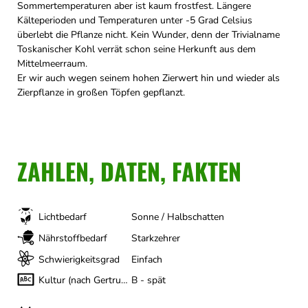
Sommertemperaturen aber ist kaum frostfest. Längere
Kälteperioden und Temperaturen unter -5 Grad Celsius
überlebt die Pflanze nicht. Kein Wunder, denn der Trivialname
Toskanischer Kohl verrät schon seine Herkunft aus dem
Mittelmeerraum.
Er wir auch wegen seinem hohen Zierwert hin und wieder als
Zierpflanze in großen Töpfen gepflanzt.
ZAHLEN, DATEN, FAKTEN
Lichtbedarf
Sonne / Halbschatten
Nährstoffbedarf
Starkzehrer
Schwierigkeitsgrad
Einfach
Kultur (nach Gertrud Franck)
B - spät