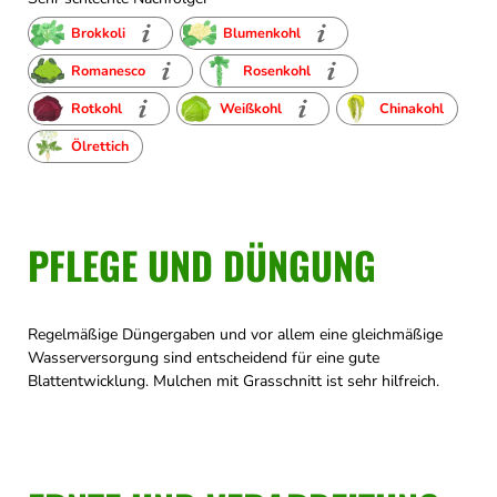
Brokkoli
Blumenkohl
Romanesco
Rosenkohl
Rotkohl
Weißkohl
Chinakohl
Ölrettich
PFLEGE UND DÜNGUNG
Regelmäßige Düngergaben und vor allem eine gleichmäßige
Wasserversorgung sind entscheidend für eine gute
Blattentwicklung. Mulchen mit Grasschnitt ist sehr hilfreich.