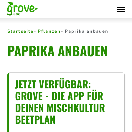
Skip
to
content
Startseite
Pflanzen
Paprika anbauen
PAPRIKA ANBAUEN
JETZT VERFÜGBAR:
GROVE - DIE APP FÜR
DEINEN MISCHKULTUR
BEETPLAN