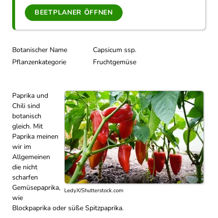
BEETPLANER ÖFFNEN
Botanischer Name
Capsicum ssp.
Pflanzenkategorie
Fruchtgemüse
Paprika und
Chili sind
botanisch
gleich. Mit
Paprika meinen
wir im
Allgemeinen
die nicht
scharfen
Gemüsepaprika,
LedyX/Shutterstock.com
wie
Blockpaprika oder süße Spitzpaprika.