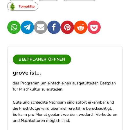
Tomatillo
WhatsApp
Telegram
Mail
Facebook
Pinterest
Reddit
Pocket
BEETPLANER ÖFFNEN
grove ist...
das Programm um einfach einen ausgetüftelten Beetplan
für Mischkultur zu erstellen.
Gute und schlechte Nachbarn sind sofort erkennbar und
die Fruchtfolge wird über mehrere Jahre berücksichtigt.
Es kann pro Monat geplant werden, wodurch Vorkulturen
und Nachkulturen möglich sind.