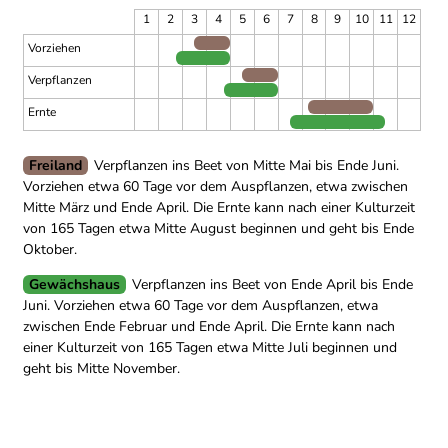
1
2
3
4
5
6
7
8
9
10
11
12
Vorziehen
Verpflanzen
Ernte
Freiland
Verpflanzen ins Beet von Mitte Mai bis Ende Juni.
Vorziehen etwa 60 Tage vor dem Auspflanzen, etwa zwischen
Mitte März und Ende April.
Die Ernte kann nach einer Kulturzeit
von 165 Tagen etwa Mitte August beginnen und geht bis Ende
Oktober.
Gewächshaus
Verpflanzen ins Beet von Ende April bis Ende
Juni.
Vorziehen etwa 60 Tage vor dem Auspflanzen, etwa
zwischen Ende Februar und Ende April.
Die Ernte kann nach
einer Kulturzeit von 165 Tagen etwa Mitte Juli beginnen und
geht bis Mitte November.