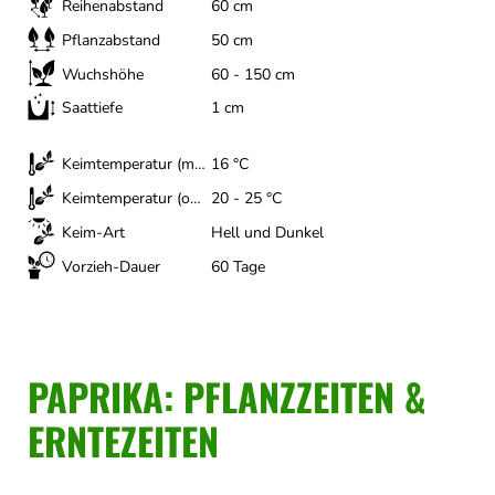
Reihenabstand
60 cm
Pflanzabstand
50 cm
Wuchshöhe
60 - 150 cm
Saattiefe
1 cm
Keimtemperatur (minimal)
16 °C
Keimtemperatur (optimal)
20 - 25 °C
Keim-Art
Hell und Dunkel
Vorzieh-Dauer
60 Tage
PAPRIKA: PFLANZZEITEN &
ERNTEZEITEN