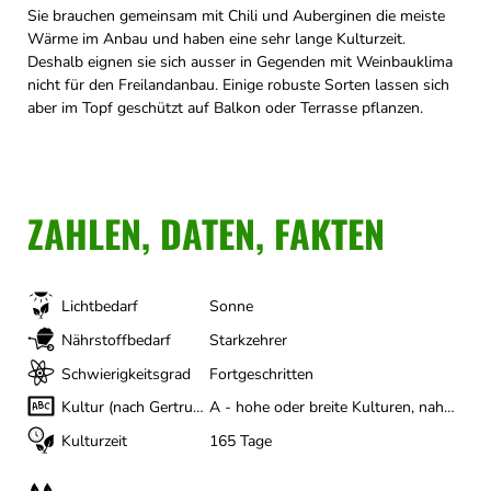
Sie brauchen gemeinsam mit Chili und Auberginen die meiste
Wärme im Anbau und haben eine sehr lange Kulturzeit.
Deshalb eignen sie sich ausser in Gegenden mit Weinbauklima
nicht für den Freilandanbau. Einige robuste Sorten lassen sich
aber im Topf geschützt auf Balkon oder Terrasse pflanzen.
ZAHLEN, DATEN, FAKTEN
Lichtbedarf
Sonne
Nährstoffbedarf
Starkzehrer
Schwierigkeitsgrad
Fortgeschritten
Kultur (nach Gertrud Franck)
A - hohe oder breite Kulturen, nahezu Ganzjährig
Kulturzeit
165 Tage