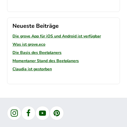
Neueste Beiträge
Die grove App für iOS und Android ist verfügbar
Was ist grove.eco
Die Basis des Beetplaners
Momentaner Stand des Beetplaners
Claudia ist gestorben
Instagram
Facebook
YouTube
Pinterest