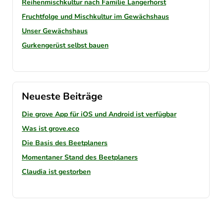
Reihenmischkultur nach Familie Langerhorst
Fruchtfolge und Mischkultur im Gewächshaus
Unser Gewächshaus
Gurkengerüst selbst bauen
Neueste Beiträge
Die grove App für iOS und Android ist verfügbar
Was ist grove.eco
Die Basis des Beetplaners
Momentaner Stand des Beetplaners
Claudia ist gestorben