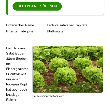
BEETPLANER ÖFFNEN
Botanischer Name
Lactuca sativa var. capitata
Pflanzenkategorie
Blattsalate
Der Batavia-
Salat ist der
ältere Bruder
des
Eisbergsalates.
Er entwickelt
nur einen
lockeren Kopf
hat aber auch
knackige
Smileus/Shutterstock.com
Blätter.