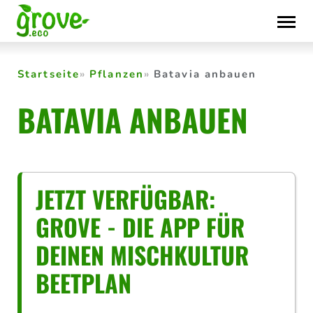
Skip
to
content
Startseite
Pflanzen
Batavia anbauen
BATAVIA ANBAUEN
JETZT VERFÜGBAR:
GROVE - DIE APP FÜR
DEINEN MISCHKULTUR
BEETPLAN