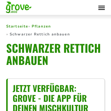
Skip
to
content
Startseite
Pflanzen
Schwarzer Rettich anbauen
SCHWARZER RETTICH
ANBAUEN
JETZT VERFÜGBAR:
GROVE - DIE APP FÜR
DEINEN MISCHKULTUR