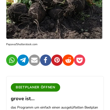
Papava/Shutterstock.com
WhatsApp
Telegram
Mail
Facebook
Pinterest
Reddit
Pocket
BEETPLANER ÖFFNEN
grove ist...
das Programm um einfach einen ausgetüftelten Beetplan