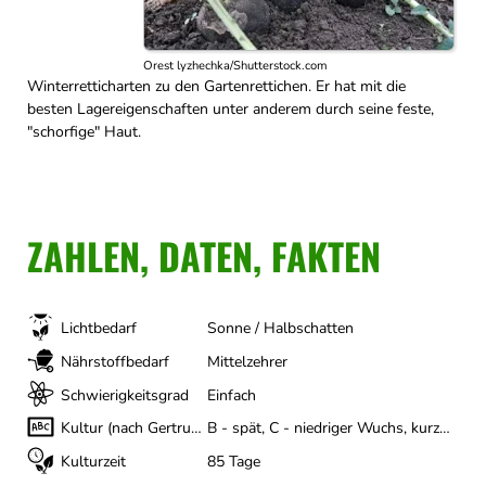
Orest lyzhechka/Shutterstock.com
Winterretticharten zu den Gartenrettichen. Er hat mit die
besten Lagereigenschaften unter anderem durch seine feste,
"schorfige" Haut.
ZAHLEN, DATEN, FAKTEN
Lichtbedarf
Sonne / Halbschatten
Nährstoffbedarf
Mittelzehrer
Schwierigkeitsgrad
Einfach
Kultur (nach Gertrud Franck)
B - spät, C - niedriger Wuchs, kurze Wachstumszeit
Kulturzeit
85 Tage