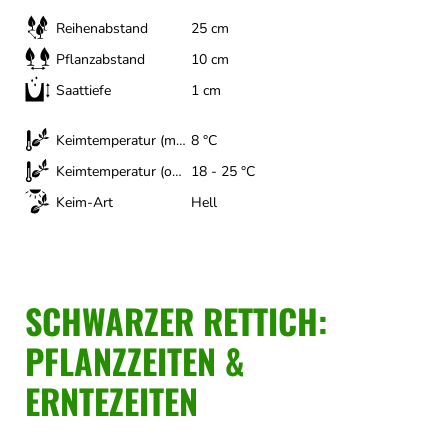
Reihenabstand
25 cm
Pflanzabstand
10 cm
Saattiefe
1 cm
Keimtemperatur (minimal)
8 °C
Keimtemperatur (optimal)
18 - 25 °C
Keim-Art
Hell
SCHWARZER RETTICH:
PFLANZZEITEN &
ERNTEZEITEN