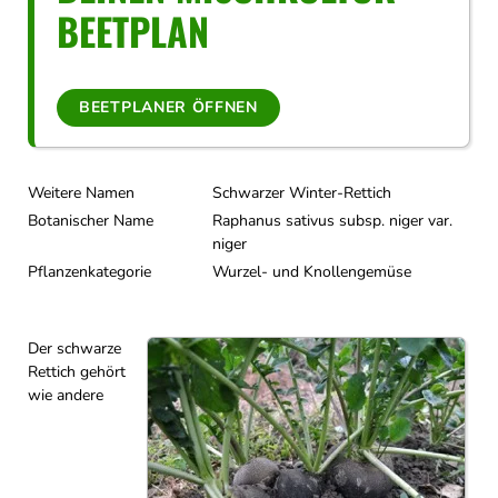
BEETPLAN
BEETPLANER ÖFFNEN
Weitere Namen
Schwarzer Winter-Rettich
Botanischer Name
Raphanus sativus subsp. niger var.
niger
Pflanzenkategorie
Wurzel- und Knollengemüse
Der schwarze
Rettich gehört
wie andere