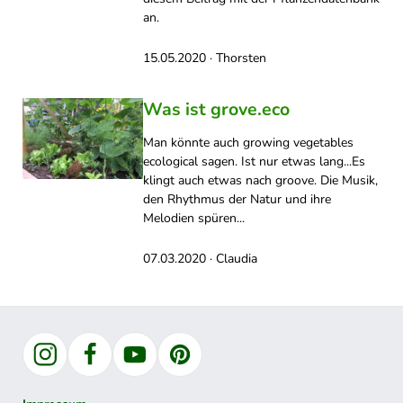
an.
15.05.2020 · Thorsten
Was ist grove.eco
Man könnte auch growing vegetables
ecological sagen. Ist nur etwas lang...Es
klingt auch etwas nach groove. Die Musik,
den Rhythmus der Natur und ihre
Melodien spüren...
07.03.2020 · Claudia
Instagram
Facebook
YouTube
Pinterest