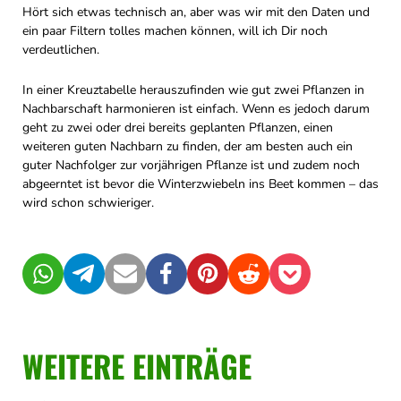
Hört sich etwas technisch an, aber was wir mit den Daten und
ein paar Filtern tolles machen können, will ich Dir noch
verdeutlichen.
In einer Kreuztabelle herauszufinden wie gut zwei Pflanzen in
Nachbarschaft harmonieren ist einfach. Wenn es jedoch darum
geht zu zwei oder drei bereits geplanten Pflanzen, einen
weiteren guten Nachbarn zu finden, der am besten auch ein
guter Nachfolger zur vorjährigen Pflanze ist und zudem noch
abgeerntet ist bevor die Winterzwiebeln ins Beet kommen – das
wird schon schwieriger.
WhatsApp
Telegram
Mail
Facebook
Pinterest
Reddit
Pocket
WEITERE EINTRÄGE