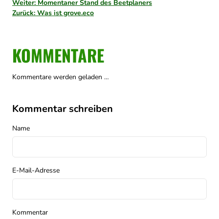
Weiter: Momentaner Stand des Beetplaners
Zurück: Was ist grove.eco
KOMMENTARE
Kommentare werden geladen …
Kommentar schreiben
Name
E-Mail-Adresse
Kommentar