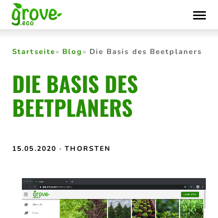
Skip
to
content
Startseite
Blog
Die Basis des Beetplaners
DIE BASIS DES
BEETPLANERS
15.05.2020
· THORSTEN