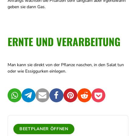
Anfangs wachsen die Pflanzen sehr langsam aber irgendwann
geben sie dann Gas.
ERNTE UND VERARBEITUNG
Man kann sie direkt von der Pflanze naschen, in den Salat tun
oder wie Essiggurken einlegen.
WhatsApp
Telegram
Mail
Facebook
Pinterest
Reddit
Pocket
BEETPLANER ÖFFNEN