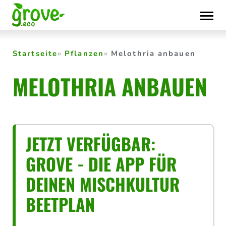
Skip
to
content
Startseite
Pflanzen
Melothria anbauen
MELOTHRIA ANBAUEN
JETZT VERFÜGBAR:
GROVE - DIE APP FÜR
DEINEN MISCHKULTUR
BEETPLAN