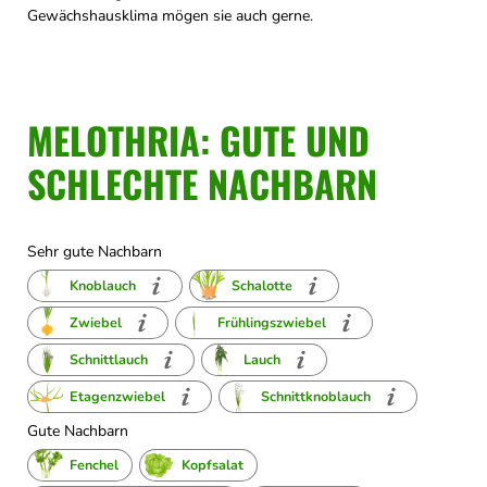
Gewächshausklima mögen sie auch gerne.
MELOTHRIA: GUTE UND
SCHLECHTE NACHBARN
Sehr gute Nachbarn
Knoblauch
Schalotte
Zwiebel
Frühlingszwiebel
Schnittlauch
Lauch
Etagenzwiebel
Schnittknoblauch
Gute Nachbarn
Fenchel
Kopfsalat