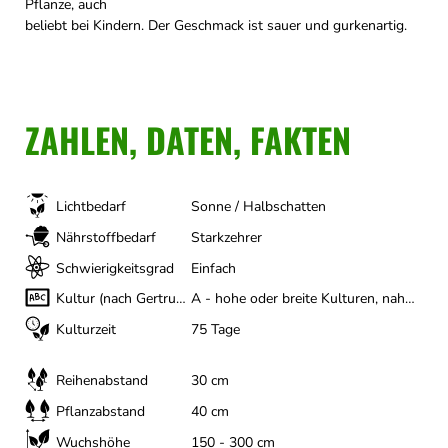
Pflanze, auch
beliebt bei Kindern. Der Geschmack ist sauer und gurkenartig.
ZAHLEN, DATEN, FAKTEN
Lichtbedarf
Sonne / Halbschatten
Nährstoffbedarf
Starkzehrer
Schwierigkeitsgrad
Einfach
Kultur (nach Gertrud Franck)
A - hohe oder breite Kulturen, nahezu Ganzjährig
Kulturzeit
75 Tage
Reihenabstand
30 cm
Pflanzabstand
40 cm
Wuchshöhe
150 - 300 cm