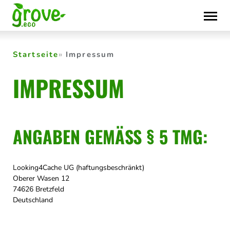
Skip
to
content
Startseite
Impressum
IMPRESSUM
ANGABEN GEMÄSS § 5 TMG:
Looking4Cache UG (haftungsbeschränkt)
Oberer Wasen 12
74626 Bretzfeld
Deutschland