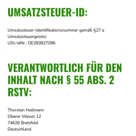
UMSATZSTEUER-ID:
Umsatzsteuer-Identifikationsnummer gemäß §27 a
Umsatzsteuergesetz:
USt-IdNr.: DE283827096
VERANTWORTLICH FÜR DEN
INHALT NACH § 55 ABS. 2
RSTV:
Thorsten Heilmann
Oberer Wasen 12
74626 Bretzfeld
Deutschland