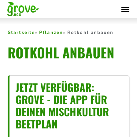
Skip
to
content
Startseite
Pflanzen
Rotkohl anbauen
ROTKOHL ANBAUEN
JETZT VERFÜGBAR:
GROVE - DIE APP FÜR
DEINEN MISCHKULTUR
BEETPLAN