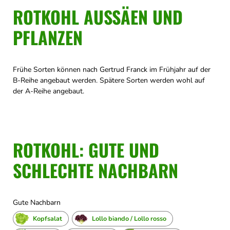
ROTKOHL AUSSÄEN UND
PFLANZEN
Frühe Sorten können nach Gertrud Franck im Frühjahr auf der
B-Reihe angebaut werden. Spätere Sorten werden wohl auf
der A-Reihe angebaut.
ROTKOHL: GUTE UND
SCHLECHTE NACHBARN
Gute Nachbarn
Kopfsalat
Lollo biando / Lollo rosso