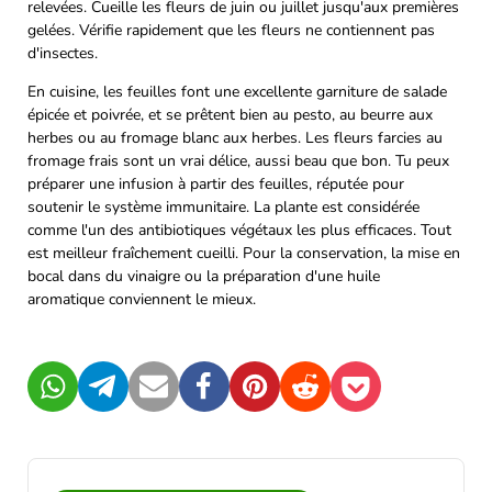
relevées. Cueille les fleurs de juin ou juillet jusqu'aux premières
gelées. Vérifie rapidement que les fleurs ne contiennent pas
d'insectes.
En cuisine, les feuilles font une excellente garniture de salade
épicée et poivrée, et se prêtent bien au pesto, au beurre aux
herbes ou au fromage blanc aux herbes. Les fleurs farcies au
fromage frais sont un vrai délice, aussi beau que bon. Tu peux
préparer une infusion à partir des feuilles, réputée pour
soutenir le système immunitaire. La plante est considérée
comme l'un des antibiotiques végétaux les plus efficaces. Tout
est meilleur fraîchement cueilli. Pour la conservation, la mise en
bocal dans du vinaigre ou la préparation d'une huile
aromatique conviennent le mieux.
WhatsApp
Telegram
Mail
Facebook
Pinterest
Reddit
Pocket