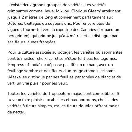
Il existe deux grands groupes de variétés. Les variétés
grimpantes comme 'Jewel Mix' ou 'Glorious Gleam' atteignent
jusqu'à 2 mètres de long et conviennent parfaitement aux
clôtures, treillages ou suspensions. Pour encore plus de
vigueur, tourne-toi vers la capucine des Canaries (Tropaeolum
peregrinum), qui grimpe jusqu'à 4 mètres et se distingue par
ses fleurs jaunes frangées.
Pour la culture associée au potager, les variétés buissonnantes
sont le meilleur choix, car elles n'étouffent pas les légumes.
'Empress of India' ne dépasse pas 30 cm de haut, avec un
feuillage sombre et des fleurs d'un rouge cramoisi éclatant.
'Alaska' se distingue par ses feuilles panachées de blanc et de
vert, un vrai plaisir pour les yeux.
Toutes les variétés de Tropaeolum majus sont comestibles. Si
tu veux faire plaisir aux abeilles et aux bourdons, choisis des
variétés à fleurs simples, car les fleurs doubles offrent moins
de nectar.