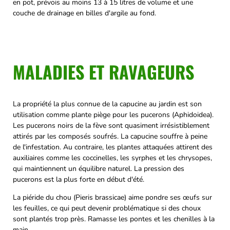
en pot, prévois au moins 13 à 15 litres de volume et une
couche de drainage en billes d'argile au fond.
MALADIES ET RAVAGEURS
La propriété la plus connue de la capucine au jardin est son
utilisation comme plante piège pour les pucerons (Aphidoidea).
Les pucerons noirs de la fève sont quasiment irrésistiblement
attirés par les composés soufrés. La capucine souffre à peine
de l'infestation. Au contraire, les plantes attaquées attirent des
auxiliaires comme les coccinelles, les syrphes et les chrysopes,
qui maintiennent un équilibre naturel. La pression des
pucerons est la plus forte en début d'été.
La piéride du chou (Pieris brassicae) aime pondre ses œufs sur
les feuilles, ce qui peut devenir problématique si des choux
sont plantés trop près. Ramasse les pontes et les chenilles à la
main.