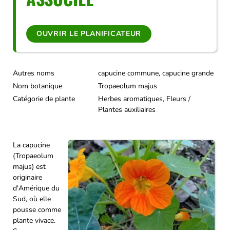
OUVRIR LE PLANIFICATEUR
Autres noms
capucine commune, capucine grande
Nom botanique
Tropaeolum majus
Catégorie de plante
Herbes aromatiques, Fleurs /
Plantes auxiliaires
La capucine
(Tropaeolum
majus) est
originaire
d'Amérique du
Sud, où elle
pousse comme
plante vivace.