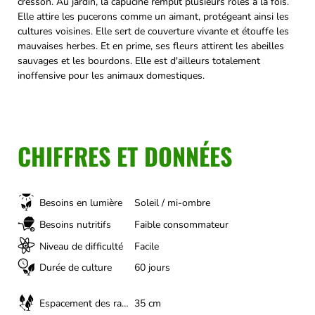
cresson. Au jardin, la capucine remplit plusieurs rôles à la fois.
Elle attire les pucerons comme un aimant, protégeant ainsi les
cultures voisines. Elle sert de couverture vivante et étouffe les
mauvaises herbes. Et en prime, ses fleurs attirent les abeilles
sauvages et les bourdons. Elle est d'ailleurs totalement
inoffensive pour les animaux domestiques.
CHIFFRES ET DONNÉES
Besoins en lumière
Soleil / mi-ombre
Besoins nutritifs
Faible consommateur
Niveau de difficulté
Facile
Durée de culture
60 jours
Espacement des rangs
35 cm