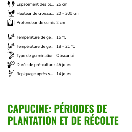
Espacement des plantes
25 cm
Hauteur de croissance
20 - 300 cm
Profondeur de semis
2 cm
Température de germination (minimum)
15 °C
Température de germination (optimale)
18 - 21 °C
Type de germination
Obscurité
Durée de pré-culture
45 jours
Repiquage après semis
14 jours
CAPUCINE: PÉRIODES DE
PLANTATION ET DE RÉCOLTE