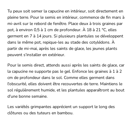
Tu peux soit semer la capucine en intérieur, soit directement en
pleine terre. Pour le semis en intérieur, commence de fin mars à
mi-avril sur le rebord de fenêtre. Place deux à trois graines par
pot, à environ 0,5 à 1 cm de profondeur. À 18 à 21 °C, elles
germent en 7 à 14 jours. Si plusieurs plantules se développent
dans le même pot, repique-les au stade des cotylédons. À
partir de mi-mai, après les saints de glace, les jeunes plants
peuvent s'installer en extérieur.
Pour le semis direct, attends aussi après les saints de glace, car
la capucine ne supporte pas le gel. Enfonce les graines à 1 à 2
cm de profondeur dans le sol. Comme elles germent dans
l'obscurité, elles doivent être recouvertes de terre. Maintiens le
sol régulièrement humide, et les plantules apparaîtront au bout
d'une bonne semaine.
Les variétés grimpantes apprécient un support le long des
clôtures ou des tuteurs en bambou.