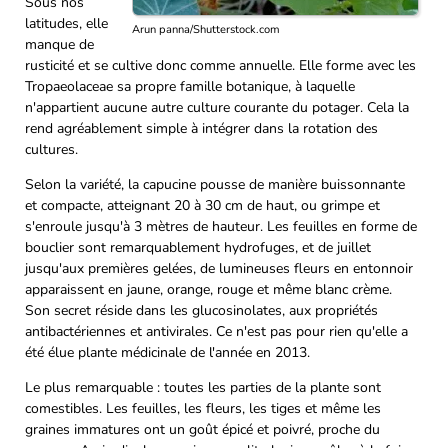
Sous nos
latitudes, elle
Arun panna/Shutterstock.com
manque de
rusticité et se cultive donc comme annuelle. Elle forme avec les
Tropaeolaceae sa propre famille botanique, à laquelle
n'appartient aucune autre culture courante du potager. Cela la
rend agréablement simple à intégrer dans la rotation des
cultures.
Selon la variété, la capucine pousse de manière buissonnante
et compacte, atteignant 20 à 30 cm de haut, ou grimpe et
s'enroule jusqu'à 3 mètres de hauteur. Les feuilles en forme de
bouclier sont remarquablement hydrofuges, et de juillet
jusqu'aux premières gelées, de lumineuses fleurs en entonnoir
apparaissent en jaune, orange, rouge et même blanc crème.
Son secret réside dans les glucosinolates, aux propriétés
antibactériennes et antivirales. Ce n'est pas pour rien qu'elle a
été élue plante médicinale de l'année en 2013.
Le plus remarquable : toutes les parties de la plante sont
comestibles. Les feuilles, les fleurs, les tiges et même les
graines immatures ont un goût épicé et poivré, proche du