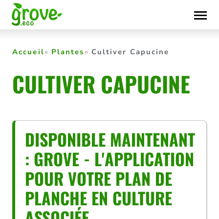
Skip
to
content
Accueil
Plantes
Cultiver Capucine
CULTIVER CAPUCINE
DISPONIBLE MAINTENANT
: GROVE - L'APPLICATION
POUR VOTRE PLAN DE
PLANCHE EN CULTURE
ASSOCIÉE