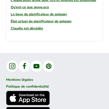
L'application grove pour iOS et Android est disponible
Qu'est-ce que grove.eco
La base du planificateur de potager
État actuel du planificateur de potager
Claudia est décédée
Instagram
Facebook
YouTube
Pinterest
Mentions légales
Politique de confidentialité