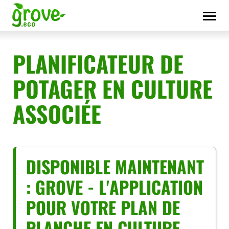
Skip
to
content
PLANIFICATEUR DE
POTAGER EN CULTURE
ASSOCIÉE
DISPONIBLE MAINTENANT
: GROVE - L'APPLICATION
POUR VOTRE PLAN DE
PLANCHE EN CULTURE