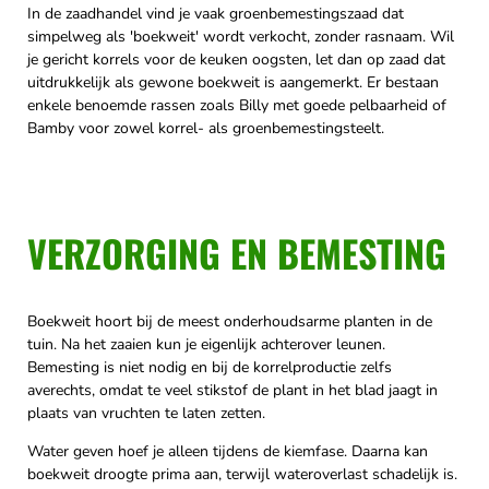
In de zaadhandel vind je vaak groenbemestingszaad dat
simpelweg als 'boekweit' wordt verkocht, zonder rasnaam. Wil
je gericht korrels voor de keuken oogsten, let dan op zaad dat
uitdrukkelijk als gewone boekweit is aangemerkt. Er bestaan
enkele benoemde rassen zoals Billy met goede pelbaarheid of
Bamby voor zowel korrel- als groenbemestingsteelt.
VERZORGING EN BEMESTING
Boekweit hoort bij de meest onderhoudsarme planten in de
tuin. Na het zaaien kun je eigenlijk achterover leunen.
Bemesting is niet nodig en bij de korrelproductie zelfs
averechts, omdat te veel stikstof de plant in het blad jaagt in
plaats van vruchten te laten zetten.
Water geven hoef je alleen tijdens de kiemfase. Daarna kan
boekweit droogte prima aan, terwijl wateroverlast schadelijk is.