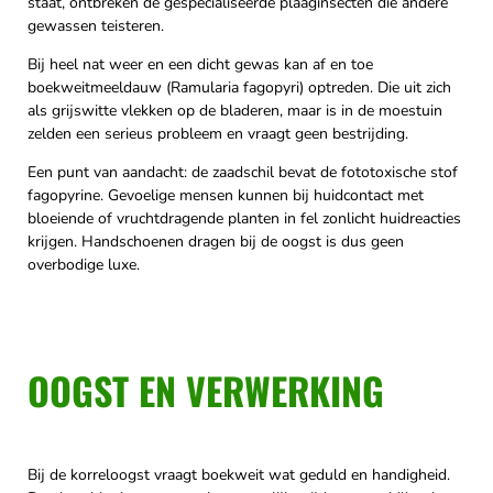
staat, ontbreken de gespecialiseerde plaaginsecten die andere
gewassen teisteren.
Bij heel nat weer en een dicht gewas kan af en toe
boekweitmeeldauw (Ramularia fagopyri) optreden. Die uit zich
als grijswitte vlekken op de bladeren, maar is in de moestuin
zelden een serieus probleem en vraagt geen bestrijding.
Een punt van aandacht: de zaadschil bevat de fototoxische stof
fagopyrine. Gevoelige mensen kunnen bij huidcontact met
bloeiende of vruchtdragende planten in fel zonlicht huidreacties
krijgen. Handschoenen dragen bij de oogst is dus geen
overbodige luxe.
OOGST EN VERWERKING
Bij de korreloogst vraagt boekweit wat geduld en handigheid.