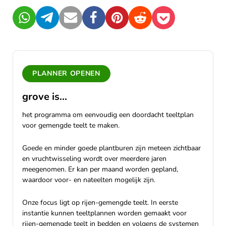
WhatsApp
Telegram
Mail
Facebook
Pinterest
Reddit
Pocket
PLANNER OPENEN
grove is...
het programma om eenvoudig een doordacht teeltplan
voor gemengde teelt te maken.
Goede en minder goede plantburen zijn meteen zichtbaar
en vruchtwisseling wordt over meerdere jaren
meegenomen. Er kan per maand worden gepland,
waardoor voor- en nateelten mogelijk zijn.
Onze focus ligt op rijen-gemengde teelt. In eerste
instantie kunnen teeltplannen worden gemaakt voor
rijen-gemengde teelt in bedden en volgens de systemen