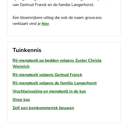
van Gertrud Franck en de familie Langerhorst.
Een bloemrijkere uitleg die ook de naam grove.eco
verklaart vind je
hier
.
Tuinkennis
Rij-mengteelt op bedden volgens Zuster Christa
Weinrich
Rij-mengteelt volgens Gertrud Franck
Rij-mengteelt volgens de familie Langerhorst
Vruchtwisseling en mengteelt in de kas
Onze kas
Zelf een komkommerrek bouwen