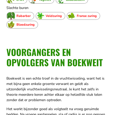
Slechte buren
Rabarber
Veldzuring
Franse zuring
Bloedzuring
VOORGANGERS EN
OPVOLGERS VAN BOEKWEIT
Boekweit is een echte troef in de vruchtwisseling, want het is
met bijna geen enkele groente verwant en geldt als
uitzonderlijk vruchtwisselingsneutraal. Je kunt het zelfs in
theorie meerdere keren achter elkaar op hetzelfde stuk telen
zonder dat er problemen optreden.
Het werkt bijzonder goed als volgteelt na vroeg geruimde
bedden. Na vroege aardappelen, sla of radijs is er nog genoeg