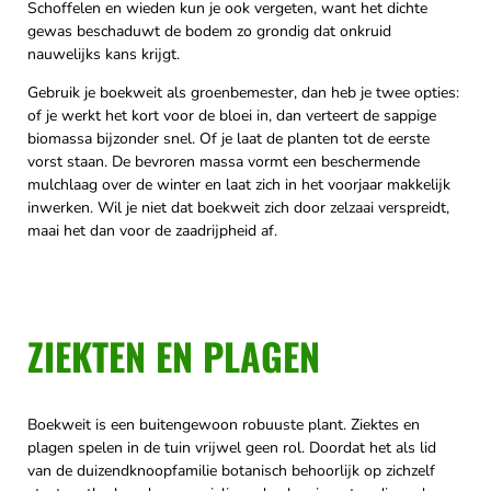
Schoffelen en wieden kun je ook vergeten, want het dichte
gewas beschaduwt de bodem zo grondig dat onkruid
nauwelijks kans krijgt.
Gebruik je boekweit als groenbemester, dan heb je twee opties:
of je werkt het kort voor de bloei in, dan verteert de sappige
biomassa bijzonder snel. Of je laat de planten tot de eerste
vorst staan. De bevroren massa vormt een beschermende
mulchlaag over de winter en laat zich in het voorjaar makkelijk
inwerken. Wil je niet dat boekweit zich door zelzaai verspreidt,
maai het dan voor de zaadrijpheid af.
ZIEKTEN EN PLAGEN
Boekweit is een buitengewoon robuuste plant. Ziektes en
plagen spelen in de tuin vrijwel geen rol. Doordat het als lid
van de duizendknoopfamilie botanisch behoorlijk op zichzelf