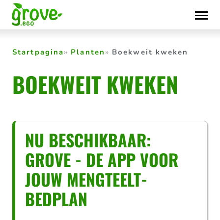
Skip
to
content
Startpagina
Planten
Boekweit kweken
BOEKWEIT KWEKEN
NU BESCHIKBAAR:
GROVE - DE APP VOOR
JOUW MENGTEELT-
BEDPLAN