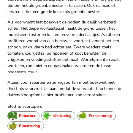
tijd om het als groenbemester in te zaaien. Ook na maïs of
erwten is het een goede keuze als groenbemester.
Als voorvrucht laat boekweit de bodem duidelijk verbeterd
achter. Het diepe wortelstelsel maakt de grond losser, het
mobiliseert fosfor en kalium en vermindert aaltjes. Aardbeien
profiteren vooral van een boekweit-voorteelt, omdat het een
schoon, onkruidarm bed achterlaat. Zware voeders zoals
tomaten, courgettes, pompoenen of kool benutten de
vrijgekomen voedingsstoffen optimaal. Wortelgroenten zoals
wortelen, rode bieten en pastinaken waarderen de losse
bodemstructuur.
Alleen voor rabarber en zuringsoorten moet boekweit niet
direct als voorvrucht staan, omdat de verwantschap binnen de
duizendknoopfamilie hier problemen kan veroorzaken.
Slechte voorlopers
Rabarber
Veldzuring
Franse zuring
Bloedzuring