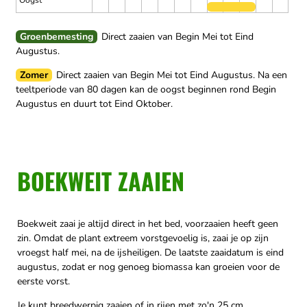
Oogst
Groenbemesting
Direct zaaien van Begin Mei tot Eind
Augustus.
Zomer
Direct zaaien van Begin Mei tot Eind Augustus.
Na een
teeltperiode van 80 dagen kan de oogst beginnen rond Begin
Augustus en duurt tot Eind Oktober.
BOEKWEIT ZAAIEN
Boekweit zaai je altijd direct in het bed, voorzaaien heeft geen
zin. Omdat de plant extreem vorstgevoelig is, zaai je op zijn
vroegst half mei, na de ijsheiligen. De laatste zaaidatum is eind
augustus, zodat er nog genoeg biomassa kan groeien voor de
eerste vorst.
Je kunt breedwerpig zaaien of in rijen met zo'n 25 cm