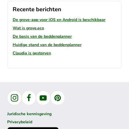
Recente berichten
De grove-app voor iOS en Android is beschikbaar
Wat is grove.eco
De basis van de beddenplanner
Huidige stand van de beddenplanner
Claudia is gestorven
Instagram
Facebook
YouTube
Pinterest
Juridische kennisgeving
Privacybeleid