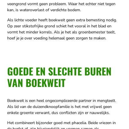
veengrond vormt geen probleem. Waar het echter niet tegen
kan, is wateroverlast of verdichte bodem.
Als lichte voeder heeft boekweit geen extra bemesting nodig.
Op zeer stikstofrijke grond schiet het vooral in het blad en
vormt het minder korrels. Als je het als groenbemester teelt,
hoef je je over voeding helemaal geen zorgen te maken.
GOEDE EN SLECHTE BUREN
VAN BOEKWEIT
Boekweit is een heel ongecompliceerde partner in mengteelt.
Als lid van de duizendknoopfamilie is het met vrijwel geen
enkele groente verwant, dus conflicten zijn er nauwelijks.
Het combineert bijzonder goed met phacelia. Beide vriezen in
de herfst af, zijn bijvriendelijk en vormen samen als