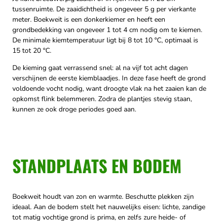
tussenruimte. De zaaidichtheid is ongeveer 5 g per vierkante
meter. Boekweit is een donkerkiemer en heeft een
grondbedekking van ongeveer 1 tot 4 cm nodig om te kiemen.
De minimale kiemtemperatuur ligt bij 8 tot 10 °C, optimaal is
15 tot 20 °C.
De kieming gaat verrassend snel: al na vijf tot acht dagen
verschijnen de eerste kiemblaadjes. In deze fase heeft de grond
voldoende vocht nodig, want droogte vlak na het zaaien kan de
opkomst flink belemmeren. Zodra de plantjes stevig staan,
kunnen ze ook droge periodes goed aan.
STANDPLAATS EN BODEM
Boekweit houdt van zon en warmte. Beschutte plekken zijn
ideaal. Aan de bodem stelt het nauwelijks eisen: lichte, zandige
tot matig vochtige grond is prima, en zelfs zure heide- of