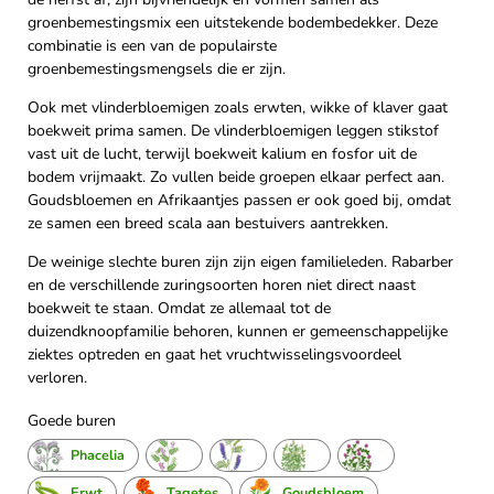
groenbemestingsmix een uitstekende bodembedekker. Deze
combinatie is een van de populairste
groenbemestingsmengsels die er zijn.
Ook met vlinderbloemigen zoals erwten, wikke of klaver gaat
boekweit prima samen. De vlinderbloemigen leggen stikstof
vast uit de lucht, terwijl boekweit kalium en fosfor uit de
bodem vrijmaakt. Zo vullen beide groepen elkaar perfect aan.
Goudsbloemen en Afrikaantjes passen er ook goed bij, omdat
ze samen een breed scala aan bestuivers aantrekken.
De weinige slechte buren zijn zijn eigen familieleden. Rabarber
en de verschillende zuringsoorten horen niet direct naast
boekweit te staan. Omdat ze allemaal tot de
duizendknoopfamilie behoren, kunnen er gemeenschappelijke
ziektes optreden en gaat het vruchtwisselingsvoordeel
verloren.
Goede buren
Phacelia
Erwt
Tagetes
Goudsbloem