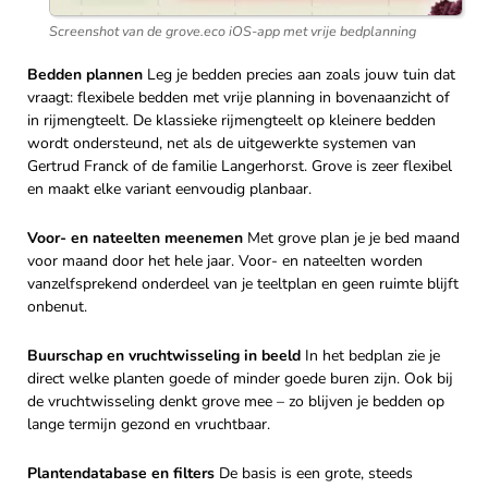
Screenshot van de grove.eco iOS-app met vrije bedplanning
Bedden plannen
Leg je bedden precies aan zoals jouw tuin dat
vraagt: flexibele bedden met vrije planning in bovenaanzicht of
in rijmengteelt. De klassieke rijmengteelt op kleinere bedden
wordt ondersteund, net als de uitgewerkte systemen van
Gertrud Franck of de familie Langerhorst. Grove is zeer flexibel
en maakt elke variant eenvoudig planbaar.
Voor- en nateelten meenemen
Met grove plan je je bed maand
voor maand door het hele jaar. Voor- en nateelten worden
vanzelfsprekend onderdeel van je teeltplan en geen ruimte blijft
onbenut.
Buurschap en vruchtwisseling in beeld
In het bedplan zie je
direct welke planten goede of minder goede buren zijn. Ook bij
de vruchtwisseling denkt grove mee – zo blijven je bedden op
lange termijn gezond en vruchtbaar.
Plantendatabase en filters
De basis is een grote, steeds