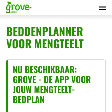
Skip
to
content
BEDDENPLANNER
VOOR MENGTEELT
NU BESCHIKBAAR:
GROVE - DE APP VOOR
JOUW MENGTEELT-
BEDPLAN