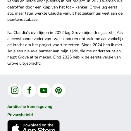
kennis en liefde voor planten in het project. In 2020 werden we
getroffen door een klap van het lot – kanker. Grove lag eerst
stil, maar later werkte Claudia vanuit het ziekenhuis veel aan de
plantendatabase.
Na Claudia’s overlijden in 2022 lag Grove bijna drie jaar stil. Als
alleenstaande vader van twee kinderen ontbrak me aanvankelijk
de kracht om het project voort te zetten. Sinds 2024 heb ik met
Anja een nieuwe partner aan mijn zijde, die me ondersteunt en
helpt Grove af te maken. Eind 2025 heb ik de eerste versie van
Grove uitgebracht.
Instagram
Facebook
YouTube
Pinterest
Juridische kennisgeving
Privacybeleid