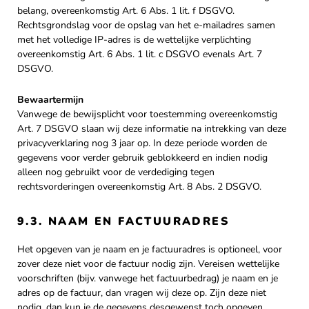
belang, overeenkomstig Art. 6 Abs. 1 lit. f DSGVO.
Rechtsgrondslag voor de opslag van het e-mailadres samen
met het volledige IP-adres is de wettelijke verplichting
overeenkomstig Art. 6 Abs. 1 lit. c DSGVO evenals Art. 7
DSGVO.
Bewaartermijn
Vanwege de bewijsplicht voor toestemming overeenkomstig
Art. 7 DSGVO slaan wij deze informatie na intrekking van deze
privacyverklaring nog 3 jaar op. In deze periode worden de
gegevens voor verder gebruik geblokkeerd en indien nodig
alleen nog gebruikt voor de verdediging tegen
rechtsvorderingen overeenkomstig Art. 8 Abs. 2 DSGVO.
9.3. NAAM EN FACTUURADRES
Het opgeven van je naam en je factuuradres is optioneel, voor
zover deze niet voor de factuur nodig zijn. Vereisen wettelijke
voorschriften (bijv. vanwege het factuurbedrag) je naam en je
adres op de factuur, dan vragen wij deze op. Zijn deze niet
nodig, dan kun je de gegevens desgewenst toch opgeven.