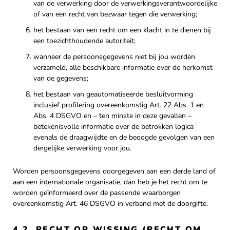
van de verwerking door de verwerkingsverantwoordelijke
of van een recht van bezwaar tegen die verwerking;
het bestaan van een recht om een klacht in te dienen bij
een toezichthoudende autoriteit;
wanneer de persoonsgegevens niet bij jou worden
verzameld, alle beschikbare informatie over de herkomst
van de gegevens;
het bestaan van geautomatiseerde besluitvorming
inclusief profilering overeenkomstig Art. 22 Abs. 1 en
Abs. 4 DSGVO en – ten minste in deze gevallen –
betekenisvolle informatie over de betrokken logica
evenals de draagwijdte en de beoogde gevolgen van een
dergelijke verwerking voor jou.
Worden persoonsgegevens doorgegeven aan een derde land of
aan een internationale organisatie, dan heb je het recht om te
worden geïnformeerd over de passende waarborgen
overeenkomstig Art. 46 DSGVO in verband met de doorgifte.
4.2. RECHT OP WISSING (RECHT OM