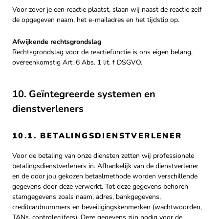
Voor zover je een reactie plaatst, slaan wij naast de reactie zelf
de opgegeven naam, het e-mailadres en het tijdstip op.
Afwijkende rechtsgrondslag
Rechtsgrondslag voor de reactiefunctie is ons eigen belang,
overeenkomstig Art. 6 Abs. 1 lit. f DSGVO.
10. Geïntegreerde systemen en
dienstverleners
10.1. BETALINGSDIENSTVERLENER
Voor de betaling van onze diensten zetten wij professionele
betalingsdienstverleners in. Afhankelijk van de dienstverlener
en de door jou gekozen betaalmethode worden verschillende
gegevens door deze verwerkt. Tot deze gegevens behoren
stamgegevens zoals naam, adres, bankgegevens,
creditcardnummers en beveiligingskenmerken (wachtwoorden,
TANs, controlecijfers). Deze gegevens zijn nodig voor de