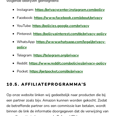
volgende bedrijven geïntegreerd:
Instagram:
https://privacycenter.instagram.com/policy
Facebook:
https://www.facebook.com/about/privacy
YouTube:
https://policies.google.com/privacy
Pinterest:
https://policy.pinterest.com/de/privacy-policy
WhatsApp:
https://www.whatsapp.com/legal/privacy-
policy
Telegram:
https://telegram.org/privacy
Reddit:
https://www.reddit.com/policies/privacy-policy
Pocket:
https://getpocket.com/de/privacy
10.5. AFFILIATEPROGRAMMA’S
Op onze website linken wij gedeeltelijk naar producten die bij
een partner zoals bijv. Amazon kunnen worden gekocht. Zodat
de betreffende partner ons een commissie kan betalen, wordt
binnen de link de informatie doorgegeven dat de verwijzing van