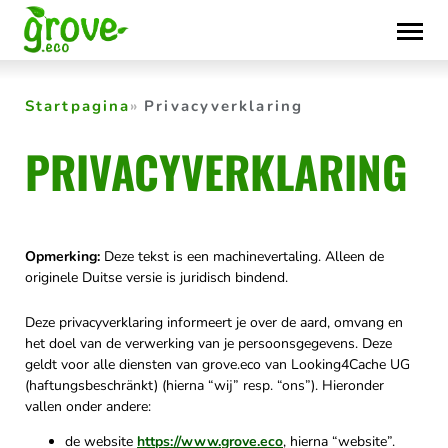
Skip
to
content
Startpagina
Privacyverklaring
PRIVACYVERKLARING
Opmerking:
Deze tekst is een machinevertaling. Alleen de
originele Duitse versie is juridisch bindend.
Deze privacyverklaring informeert je over de aard, omvang en
het doel van de verwerking van je persoonsgegevens. Deze
geldt voor alle diensten van grove.eco van Looking4Cache UG
(haftungsbeschränkt) (hierna “wij” resp. “ons”). Hieronder
vallen onder andere:
de website
https://www.grove.eco
, hierna “website”.