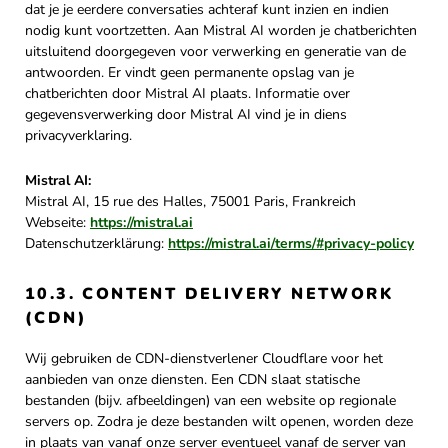
dat je je eerdere conversaties achteraf kunt inzien en indien
nodig kunt voortzetten. Aan Mistral AI worden je chatberichten
uitsluitend doorgegeven voor verwerking en generatie van de
antwoorden. Er vindt geen permanente opslag van je
chatberichten door Mistral AI plaats. Informatie over
gegevensverwerking door Mistral AI vind je in diens
privacyverklaring.
Mistral AI:
Mistral AI, 15 rue des Halles, 75001 Paris, Frankreich
Webseite:
https://mistral.ai
Datenschutzerklärung:
https://mistral.ai/terms/#privacy-policy
10.3. CONTENT DELIVERY NETWORK
(CDN)
Wij gebruiken de CDN-dienstverlener Cloudflare voor het
aanbieden van onze diensten. Een CDN slaat statische
bestanden (bijv. afbeeldingen) van een website op regionale
servers op. Zodra je deze bestanden wilt openen, worden deze
in plaats van vanaf onze server eventueel vanaf de server van