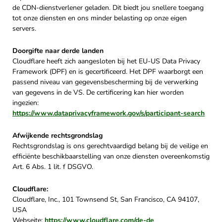
de CDN-dienstverlener geladen. Dit biedt jou snellere toegang
tot onze diensten en ons minder belasting op onze eigen
servers.
Doorgifte naar derde landen
Cloudflare heeft zich aangesloten bij het EU-US Data Privacy
Framework (DPF) en is gecertificeerd. Het DPF waarborgt een
passend niveau van gegevensbescherming bij de verwerking
van gegevens in de VS. De certificering kan hier worden
ingezien:
https://www.dataprivacyframework.gov/s/participant-search
Afwijkende rechtsgrondslag
Rechtsgrondslag is ons gerechtvaardigd belang bij de veilige en
efficiënte beschikbaarstelling van onze diensten overeenkomstig
Art. 6 Abs. 1 lit. f DSGVO.
Cloudflare:
Cloudflare, Inc., 101 Townsend St, San Francisco, CA 94107,
USA
Webseite:
https://www.cloudflare.com/de-de