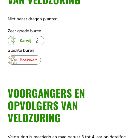
Niet naast dragon planten.
Zeer goede buren
Karwij
Slechte buren
Boekweit
VOORGANGERS EN
OPVOLGERS VAN
VELDZURING
Veldzuring is meerjarig en mag gerust 3 tot 4 jaar op dezelfde