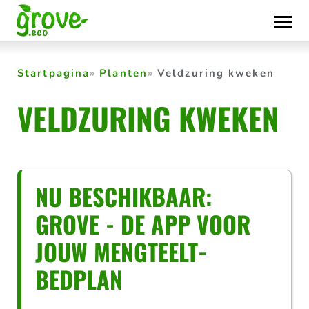
Skip
to
content
Startpagina
Planten
Veldzuring kweken
VELDZURING KWEKEN
NU BESCHIKBAAR:
GROVE - DE APP VOOR
JOUW MENGTEELT-
BEDPLAN