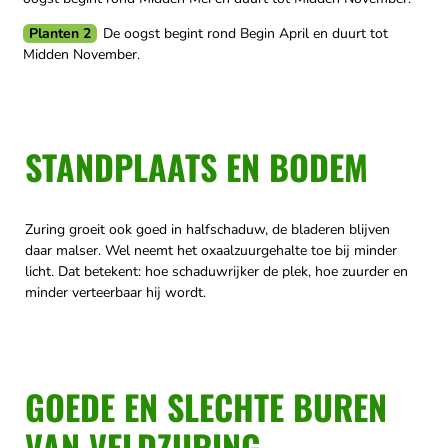
Planten 2
De oogst begint rond Begin April en duurt tot
Midden November.
STANDPLAATS EN BODEM
Zuring groeit ook goed in halfschaduw, de bladeren blijven
daar malser. Wel neemt het oxaalzuurgehalte toe bij minder
licht. Dat betekent: hoe schaduwrijker de plek, hoe zuurder en
minder verteerbaar hij wordt.
GOEDE EN SLECHTE BUREN
VAN VELDZURING