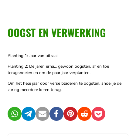
OOGST EN VERWERKING
Planting 1: Jaar van uitzaai
Planting 2: De jaren erna... gewoon oogsten, af en toe
terugsnoeien en om de paar jaar verplanten.
Om het hele jaar door verse bladeren te oogsten, snoei je de
zuring meerdere keren terug.
WhatsApp
Telegram
Mail
Facebook
Pinterest
Reddit
Pocket