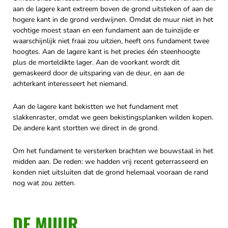
aan de lagere kant extreem boven de grond uitsteken of aan de
hogere kant in de grond verdwijnen. Omdat de muur niet in het
vochtige moest staan en een fundament aan de tuinzijde er
waarschijnlijk niet fraai zou uitzien, heeft ons fundament twee
hoogtes. Aan de lagere kant is het precies één steenhoogte
plus de morteldikte lager. Aan de voorkant wordt dit
gemaskeerd door de uitsparing van de deur, en aan de
achterkant interesseert het niemand.
Aan de lagere kant bekistten we het fundament met
slakkenraster, omdat we geen bekistingsplanken wilden kopen.
De andere kant stortten we direct in de grond.
Om het fundament te versterken brachten we bouwstaal in het
midden aan. De reden: we hadden vrij recent geterrasseerd en
konden niet uitsluiten dat de grond helemaal vooraan de rand
nog wat zou zetten.
DE MUUR