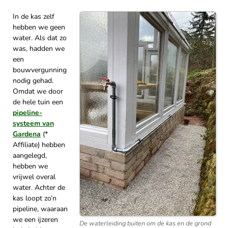
In de kas zelf
hebben we geen
water. Als dat zo
was, hadden we
een
bouwvergunning
nodig gehad.
Omdat we door
de hele tuin een
pipeline-
systeem van
Gardena
(*
Affiliate) hebben
aangelegd,
hebben we
vrijwel overal
water. Achter de
kas loopt zo’n
pipeline, waaraan
we een ijzeren
De waterleiding buiten om de kas en de grond