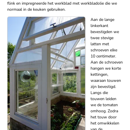
flink en impregneerde het werkblad met werkbladolie die we
normaal in de keuken gebruiken.
Aan de lange
linkerkant
bevestigden we
twee stevige
latten met
schroeven elke
10 centimeter.
Aan de schroeven
hangen we korte
kettingen,
waaraan touwen
zijn bevestigd.
Langs die
touwen leiden
we de tomaten
omhoog. Zodra
het touw door
het omwikkelen
van de