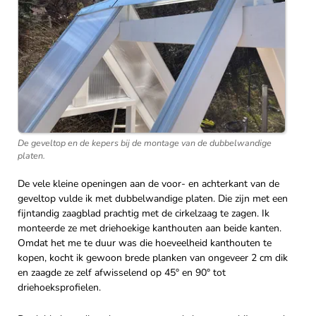
De geveltop en de kepers bij de montage van de dubbelwandige
platen.
De vele kleine openingen aan de voor- en achterkant van de
geveltop vulde ik met dubbelwandige platen. Die zijn met een
fijntandig zaagblad prachtig met de cirkelzaag te zagen. Ik
monteerde ze met driehoekige kanthouten aan beide kanten.
Omdat het me te duur was die hoeveelheid kanthouten te
kopen, kocht ik gewoon brede planken van ongeveer 2 cm dik
en zaagde ze zelf afwisselend op 45° en 90° tot
driehoeksprofielen.