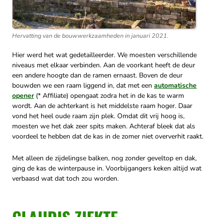
Hervatting van de bouwwerkzaamheden in januari 2021.
Hier werd het wat gedetailleerder. We moesten verschillende
niveaus met elkaar verbinden. Aan de voorkant heeft de deur
een andere hoogte dan de ramen ernaast. Boven de deur
bouwden we een raam liggend in, dat met een
automatische
opener
(* Affiliate) opengaat zodra het in de kas te warm
wordt. Aan de achterkant is het middelste raam hoger. Daar
vond het heel oude raam zijn plek. Omdat dit vrij hoog is,
moesten we het dak zeer spits maken. Achteraf bleek dat als
voordeel te hebben dat de kas in de zomer niet oververhit raakt.
Met alleen de zijdelingse balken, nog zonder geveltop en dak,
ging de kas de winterpause in. Voorbijgangers keken altijd wat
verbaasd wat dat toch zou worden.