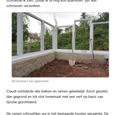
schroefde ik vast. Zodat ik ze nog kon plamuren, zijn alle
schroeven verzonken.
De kozijnen zijn geplaatst.
Claudi schilderde alle balken en ramen geleidelijk. Eerst geoliëd,
dan gegrond en tot slot tweemaal met een verf op basis van
lijnolie geschilderd.
De ramen schroefden we in het bestaande houten geraamte. De