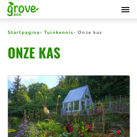
Skip
to
content
Startpagina
Tuinkennis
Onze kas
ONZE KAS