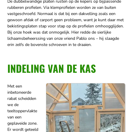
De dubbelwandige platen rusten op de kepers op bijpassende
rubberen profielen. Via klemprofielen worden ze van buiten
vastgeschroefd. Normaal is dat bij een dakvelling zoals een
gewoon afdak of carport geen probleem, want je kunt daar met
bekistingsplaten stap voor stap op de profielen omhoogglijden.
Bij onze hoek was dat onmogelijk. Hier redde de sierlijke
lichaamsbeheerssing van onze vriend Pablo ons – hij slaagde
erin zelfs de bovenste schroeven in te draaien.
INDELING VAN DE KAS
Met een
inbetoneerde
rabat scheidden
we de
teeltoppervlakte
van een
geplaveide zone.
Er wordt geteeld