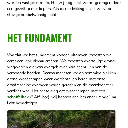
worden vastgeschroefd. Het vrij hoge dak wordt gedragen door
een geveltop met kepers. Als dakbedekking kozen we voor
stevige dubbelwandige platen.
HET FUNDAMENT
Voordat we het fundament konden uitgraven, moesten we
eerst een vlak niveau creëren. We moesten overtollige grond
wegwerken die was overgebleven van het vullen van de
verhoogde bedden. Daarna moesten we op sommige plekken
grond wegschrapen waar we tientallen keren met onze
graafmachine overheen waren gereden en die daardoor zeer
verdicht was. Het beste ging dat wegschrapen met een
schoffelhak
(* Affiliate) (wij hebben een iets ander model) na
licht bevochtigen.