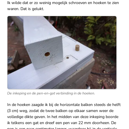
Ik wilde dat er zo weinig mogelijk schroeven en hoeken te zien
waren. Dat is gelukt.
De inkeping en de pen-en-gat verbinding in de hoeken.
In de hoeken zaagde ik bij de horizontale balken steeds de helft
(3 cm) weg, zodat de twee balken op elkaar samen weer de
volledige dikte geven. In het midden van deze inkeping boorde
ik telkens een gat en dreef een pen van 22 mm doorheen. De
pen is een paar centimeter langer, waardoor hij in de verticale