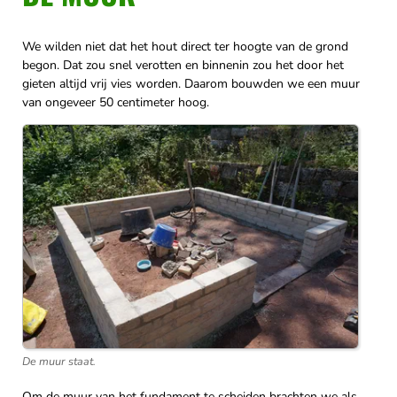
We wilden niet dat het hout direct ter hoogte van de grond
begon. Dat zou snel verotten en binnenin zou het door het
gieten altijd vrij vies worden. Daarom bouwden we een muur
van ongeveer 50 centimeter hoog.
De muur staat.
Om de muur van het fundament te scheiden brachten we als