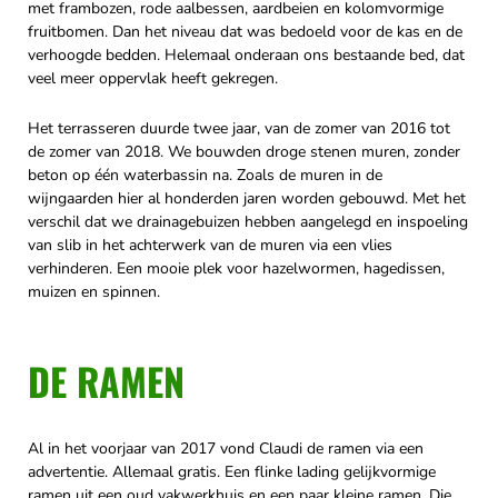
met frambozen, rode aalbessen, aardbeien en kolomvormige
fruitbomen. Dan het niveau dat was bedoeld voor de kas en de
verhoogde bedden. Helemaal onderaan ons bestaande bed, dat
veel meer oppervlak heeft gekregen.
Het terrasseren duurde twee jaar, van de zomer van 2016 tot
de zomer van 2018. We bouwden droge stenen muren, zonder
beton op één waterbassin na. Zoals de muren in de
wijngaarden hier al honderden jaren worden gebouwd. Met het
verschil dat we drainagebuizen hebben aangelegd en inspoeling
van slib in het achterwerk van de muren via een vlies
verhinderen. Een mooie plek voor hazelwormen, hagedissen,
muizen en spinnen.
DE RAMEN
Al in het voorjaar van 2017 vond Claudi de ramen via een
advertentie. Allemaal gratis. Een flinke lading gelijkvormige
ramen uit een oud vakwerkhuis en een paar kleine ramen. Die