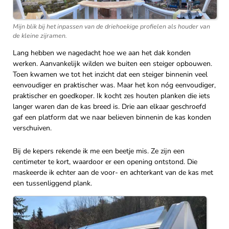
Mijn blik bij het inpassen van de driehoekige profielen als houder van
de kleine zijramen.
Lang hebben we nagedacht hoe we aan het dak konden
werken. Aanvankelijk wilden we buiten een steiger opbouwen.
Toen kwamen we tot het inzicht dat een steiger binnenin veel
eenvoudiger en praktischer was. Maar het kon nóg eenvoudiger,
praktischer en goedkoper. Ik kocht zes houten planken die iets
langer waren dan de kas breed is. Drie aan elkaar geschroefd
gaf een platform dat we naar believen binnenin de kas konden
verschuiven.
Bij de kepers rekende ik me een beetje mis. Ze zijn een
centimeter te kort, waardoor er een opening ontstond. Die
maskeerde ik echter aan de voor- en achterkant van de kas met
een tussenliggend plank.