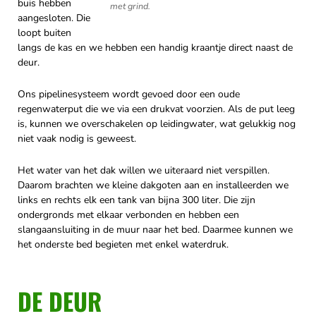
buis hebben
met grind.
aangesloten. Die
loopt buiten
langs de kas en we hebben een handig kraantje direct naast de
deur.
Ons pipelinesysteem wordt gevoed door een oude
regenwaterput die we via een drukvat voorzien. Als de put leeg
is, kunnen we overschakelen op leidingwater, wat gelukkig nog
niet vaak nodig is geweest.
Het water van het dak willen we uiteraard niet verspillen.
Daarom brachten we kleine dakgoten aan en installeerden we
links en rechts elk een tank van bijna 300 liter. Die zijn
ondergronds met elkaar verbonden en hebben een
slangaansluiting in de muur naar het bed. Daarmee kunnen we
het onderste bed begieten met enkel waterdruk.
DE DEUR