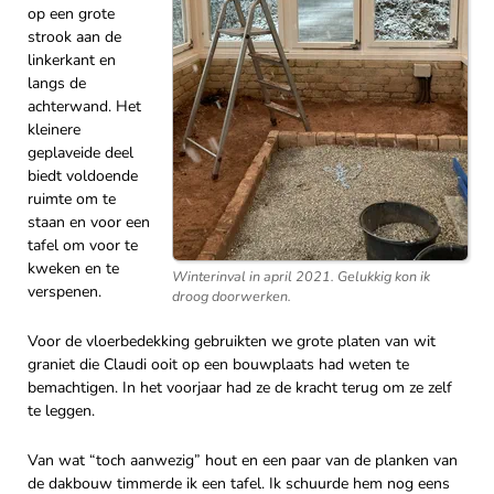
op een grote
strook aan de
linkerkant en
langs de
achterwand. Het
kleinere
geplaveide deel
biedt voldoende
ruimte om te
staan en voor een
tafel om voor te
kweken en te
Winterinval in april 2021. Gelukkig kon ik
verspenen.
droog doorwerken.
Voor de vloerbedekking gebruikten we grote platen van wit
graniet die Claudi ooit op een bouwplaats had weten te
bemachtigen. In het voorjaar had ze de kracht terug om ze zelf
te leggen.
Van wat “toch aanwezig” hout en een paar van de planken van
de dakbouw timmerde ik een tafel. Ik schuurde hem nog eens