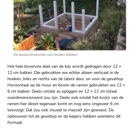
De basisconstructie van houten balken.
Het hele bovenste deel van de kas wordt gedragen door 12 ×
12 cm balken. Die gebruikten we echter alleen verticaal in de
hoeken, links en rechts van de latere deur, en voor de geveltop.
Horizontaal op de muur en boven de ramen gebruikten we 12 ×
6 cm balken. Deels omdat ze opliggen en 12 × 12 cm totaal
overdimensioneerd zou zijn. Deels ook omdat het kozijn van de
ramen hier direct tegenaan komt en nog eens ongeveer 6 cm
toevoegt. Dat zou ook visueel te massief zijn geweest. De
opbouwen tot de geveltop en de kepers hebben eveneens dit
formaat.