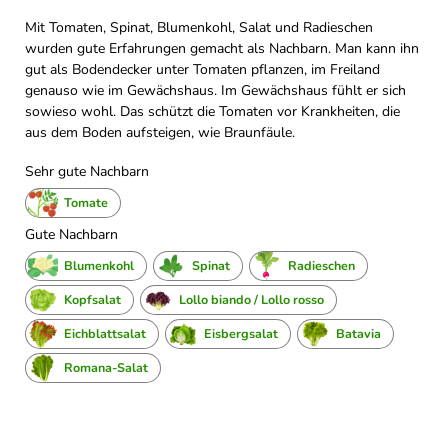
Mit Tomaten, Spinat, Blumenkohl, Salat und Radieschen
wurden gute Erfahrungen gemacht als Nachbarn. Man kann ihn
gut als Bodendecker unter Tomaten pflanzen, im Freiland
genauso wie im Gewächshaus. Im Gewächshaus fühlt er sich
sowieso wohl. Das schützt die Tomaten vor Krankheiten, die
aus dem Boden aufsteigen, wie Braunfäule.
Sehr gute Nachbarn
Tomate
Gute Nachbarn
Blumenkohl
Spinat
Radieschen
Kopfsalat
Lollo biando / Lollo rosso
Eichblattsalat
Eisbergsalat
Batavia
Romana-Salat