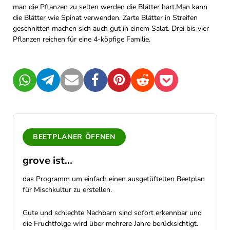
man die Pflanzen zu selten werden die Blätter hart.Man kann
die Blätter wie Spinat verwenden. Zarte Blätter in Streifen
geschnitten machen sich auch gut in einem Salat. Drei bis vier
Pflanzen reichen für eine 4-köpfige Familie.
WhatsApp
Telegram
Mail
Facebook
Pinterest
Reddit
Pocket
BEETPLANER ÖFFNEN
grove ist...
das Programm um einfach einen ausgetüftelten Beetplan
für Mischkultur zu erstellen.
Gute und schlechte Nachbarn sind sofort erkennbar und
die Fruchtfolge wird über mehrere Jahre berücksichtigt.