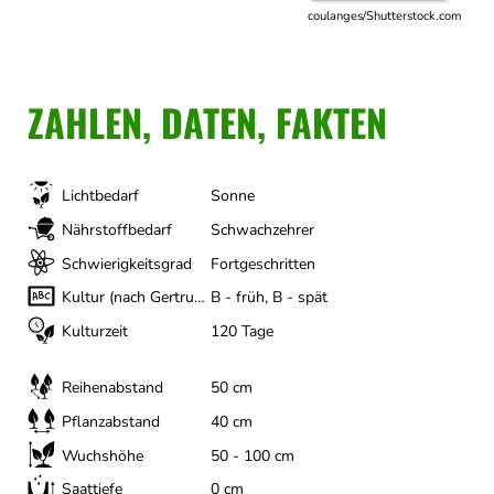
coulanges/Shutterstock.com
ZAHLEN, DATEN, FAKTEN
Lichtbedarf
Sonne
Nährstoffbedarf
Schwachzehrer
Schwierigkeitsgrad
Fortgeschritten
Kultur (nach Gertrud Franck)
B - früh, B - spät
Kulturzeit
120 Tage
Reihenabstand
50 cm
Pflanzabstand
40 cm
Wuchshöhe
50 - 100 cm
Saattiefe
0 cm