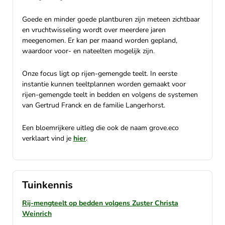
Goede en minder goede plantburen zijn meteen zichtbaar
en vruchtwisseling wordt over meerdere jaren
meegenomen. Er kan per maand worden gepland,
waardoor voor- en nateelten mogelijk zijn.
Onze focus ligt op rijen-gemengde teelt. In eerste
instantie kunnen teeltplannen worden gemaakt voor
rijen-gemengde teelt in bedden en volgens de systemen
van Gertrud Franck en de familie Langerhorst.
Een bloemrijkere uitleg die ook de naam grove.eco
verklaart vind je
hier
.
Tuinkennis
Rij-mengteelt op bedden volgens Zuster Christa
Weinrich