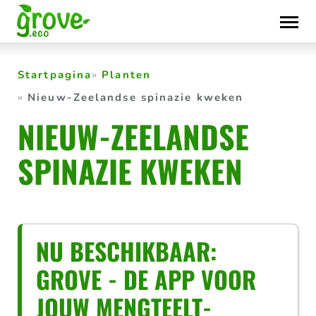
Skip
to
content
Startpagina
Planten
Nieuw-Zeelandse spinazie kweken
NIEUW-ZEELANDSE
SPINAZIE KWEKEN
NU BESCHIKBAAR:
GROVE - DE APP VOOR
JOUW MENGTEELT-