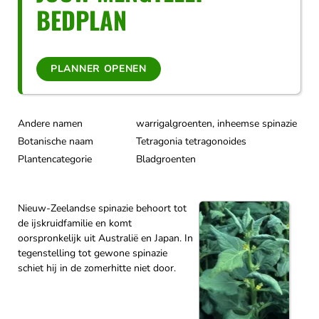
BEDPLAN
PLANNER OPENEN
Andere namen
warrigalgroenten, inheemse spinazie
Botanische naam
Tetragonia tetragonoides
Plantencategorie
Bladgroenten
Nieuw-Zeelandse spinazie behoort tot
de ijskruidfamilie en komt
oorspronkelijk uit Australië en Japan. In
tegenstelling tot gewone spinazie
schiet hij in de zomerhitte niet door.