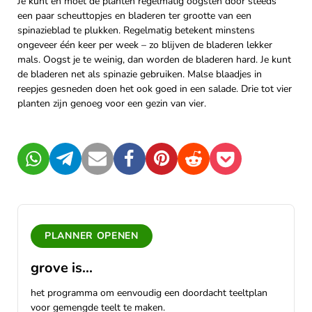
Je kunt en moet de planten regelmatig oogsten door steeds
een paar scheuttopjes en bladeren ter grootte van een
spinazieblad te plukken. Regelmatig betekent minstens
ongeveer één keer per week – zo blijven de bladeren lekker
mals. Oogst je te weinig, dan worden de bladeren hard. Je kunt
de bladeren net als spinazie gebruiken. Malse blaadjes in
reepjes gesneden doen het ook goed in een salade. Drie tot vier
planten zijn genoeg voor een gezin van vier.
WhatsApp
Telegram
Mail
Facebook
Pinterest
Reddit
Pocket
PLANNER OPENEN
grove is...
het programma om eenvoudig een doordacht teeltplan
voor gemengde teelt te maken.