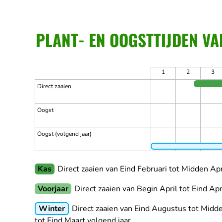
PLANT- EN OOGSTTIJDEN VA
1
2
3
Direct zaaien
Oogst
Oogst (volgend jaar)
Kas
Direct zaaien van Eind Februari tot Midden Apr
Voorjaar
Direct zaaien van Begin April tot Eind Apr
Winter
Direct zaaien van Eind Augustus tot Mid
tot Eind Maart volgend jaar.