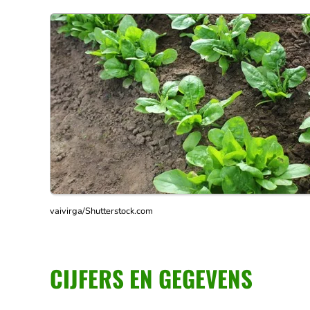
vaivirga/Shutterstock.com
CIJFERS EN GEGEVENS