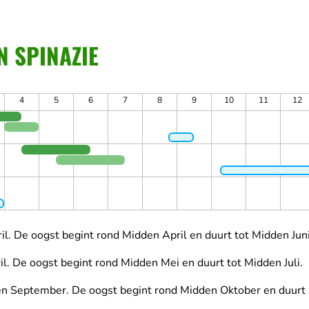
N SPINAZIE
4
5
6
7
8
9
10
11
12
il.
De oogst begint rond Midden April en duurt tot Midden Juni
il.
De oogst begint rond Midden Mei en duurt tot Midden Juli.
den September.
De oogst begint rond Midden Oktober en duurt