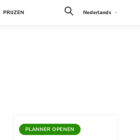
PRIJZEN
Nederlands
English
Deutsch
Français
PLANNER OPENEN