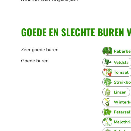
GOEDE EN SLECHTE BUREN V
Zeer goede buren
Rabarbe
Goede buren
Veldsla
Tomaat
Struikb
Linzen
Winterk
Petersel
Melothri