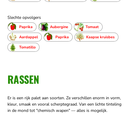
Slechte opvolgers
Paprika
Aubergine
Tomaat
Aardappel
Paprika
Kaapse kruisbes
Tomatillo
RASSEN
Er is een rijk palet aan soorten. Ze verschillen enorm in vorm,
kleur, smaak en vooral scherptegraad. Van een lichte tinteling
in de mond tot "chemisch wapen" — alles is mogelijk.