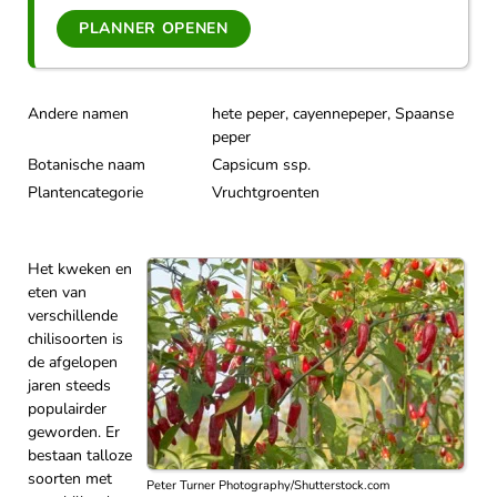
PLANNER OPENEN
Andere namen
hete peper, cayennepeper, Spaanse
peper
Botanische naam
Capsicum ssp.
Plantencategorie
Vruchtgroenten
Het kweken en
eten van
verschillende
chilisoorten is
de afgelopen
jaren steeds
populairder
geworden. Er
bestaan talloze
soorten met
Peter Turner Photography/Shutterstock.com