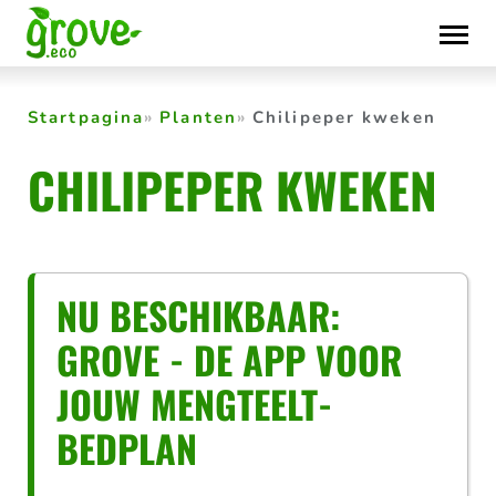
Skip
to
content
Startpagina
Planten
Chilipeper kweken
CHILIPEPER KWEKEN
NU BESCHIKBAAR:
GROVE - DE APP VOOR
JOUW MENGTEELT-
BEDPLAN