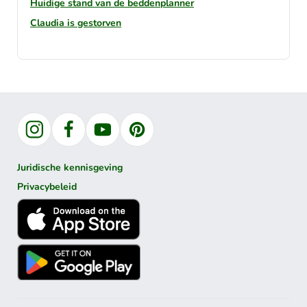
Huidige stand van de beddenplanner
Claudia is gestorven
Instagram
Facebook
YouTube
Pinterest
Juridische kennisgeving
Privacybeleid