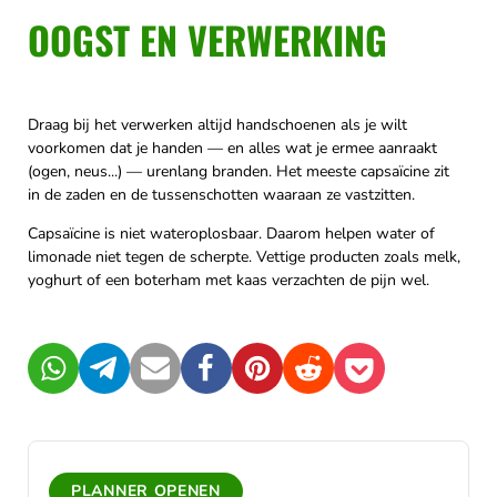
OOGST EN VERWERKING
Draag bij het verwerken altijd handschoenen als je wilt
voorkomen dat je handen — en alles wat je ermee aanraakt
(ogen, neus...) — urenlang branden. Het meeste capsaïcine zit
in de zaden en de tussenschotten waaraan ze vastzitten.
Capsaïcine is niet wateroplosbaar. Daarom helpen water of
limonade niet tegen de scherpte. Vettige producten zoals melk,
yoghurt of een boterham met kaas verzachten de pijn wel.
WhatsApp
Telegram
Mail
Facebook
Pinterest
Reddit
Pocket
PLANNER OPENEN