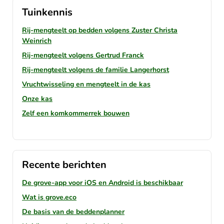
Tuinkennis
Rij-mengteelt op bedden volgens Zuster Christa
Weinrich
Rij-mengteelt volgens Gertrud Franck
Rij-mengteelt volgens de familie Langerhorst
Vruchtwisseling en mengteelt in de kas
Onze kas
Zelf een komkommerrek bouwen
Recente berichten
De grove-app voor iOS en Android is beschikbaar
Wat is grove.eco
De basis van de beddenplanner