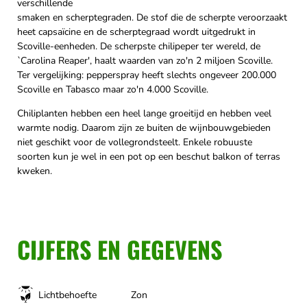
verschillende
smaken en scherptegraden. De stof die de scherpte veroorzaakt
heet capsaïcine en de scherptegraad wordt uitgedrukt in
Scoville-eenheden. De scherpste chilipeper ter wereld, de
`Carolina Reaper', haalt waarden van zo'n 2 miljoen Scoville.
Ter vergelijking: pepperspray heeft slechts ongeveer 200.000
Scoville en Tabasco maar zo'n 4.000 Scoville.
Chiliplanten hebben een heel lange groeitijd en hebben veel
warmte nodig. Daarom zijn ze buiten de wijnbouwgebieden
niet geschikt voor de vollegrondsteelt. Enkele robuuste
soorten kun je wel in een pot op een beschut balkon of terras
kweken.
CIJFERS EN GEGEVENS
Lichtbehoefte
Zon