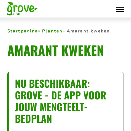
Skip
to
content
Startpagina
Planten
Amarant kweken
AMARANT KWEKEN
NU BESCHIKBAAR:
GROVE - DE APP VOOR
JOUW MENGTEELT-
BEDPLAN