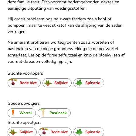
deze familie teelt. Dit voorkomt bodemgebonden ziektes en
eenzijdige uitputting van voedingsstoffen.
Hij groeit probleemloos na zware feeders zoals kool of
pompoen, maar te veel stikstof kan de afrijping van de zaden
vertragen.
Na amarant profiteren wortelgroenten zoals wortelen of
pastinaken van de diepe grondbewerking die de penwortel
achterlaat. Let op de forse zelfuitzaai en knip de bloeiwijzen af
voordat de zaden volledig rijp zijn.
Slechte voorlopers
Rode biet
Snijbiet
Spinazie
Goede opvolgers
Wortel
Pastinaak
Slechte opvolgers
Snijbiet
Rode biet
Spinazie