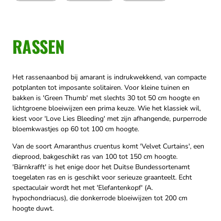
RASSEN
Het rassenaanbod bij amarant is indrukwekkend, van compacte
potplanten tot imposante solitairen. Voor kleine tuinen en
bakken is 'Green Thumb' met slechts 30 tot 50 cm hoogte en
lichtgroene bloeiwijzen een prima keuze. Wie het klassiek wil,
kiest voor 'Love Lies Bleeding' met zijn afhangende, purperrode
bloemkwastjes op 60 tot 100 cm hoogte.
Van de soort Amaranthus cruentus komt 'Velvet Curtains', een
dieprood, bakgeschikt ras van 100 tot 150 cm hoogte.
'Bärnkrafft' is het enige door het Duitse Bundessortenamt
toegelaten ras en is geschikt voor serieuze graanteelt. Echt
spectaculair wordt het met 'Elefantenkopf' (A.
hypochondriacus), die donkerrode bloeiwijzen tot 200 cm
hoogte duwt.