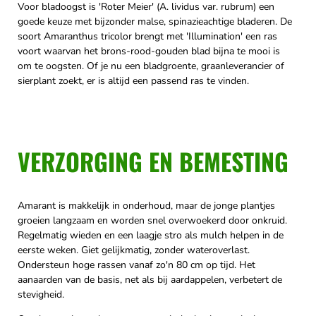
Voor bladoogst is 'Roter Meier' (A. lividus var. rubrum) een
goede keuze met bijzonder malse, spinazieachtige bladeren. De
soort Amaranthus tricolor brengt met 'Illumination' een ras
voort waarvan het brons-rood-gouden blad bijna te mooi is
om te oogsten. Of je nu een bladgroente, graanleverancier of
sierplant zoekt, er is altijd een passend ras te vinden.
VERZORGING EN BEMESTING
Amarant is makkelijk in onderhoud, maar de jonge plantjes
groeien langzaam en worden snel overwoekerd door onkruid.
Regelmatig wieden en een laagje stro als mulch helpen in de
eerste weken. Giet gelijkmatig, zonder wateroverlast.
Ondersteun hoge rassen vanaf zo'n 80 cm op tijd. Het
aanaarden van de basis, net als bij aardappelen, verbetert de
stevigheid.