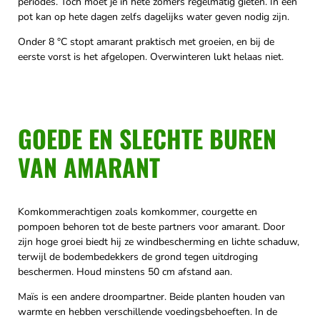
periodes. Toch moet je in hete zomers regelmatig gieten. In een
pot kan op hete dagen zelfs dagelijks water geven nodig zijn.
Onder 8 °C stopt amarant praktisch met groeien, en bij de
eerste vorst is het afgelopen. Overwinteren lukt helaas niet.
GOEDE EN SLECHTE BUREN
VAN AMARANT
Komkommerachtigen zoals komkommer, courgette en
pompoen behoren tot de beste partners voor amarant. Door
zijn hoge groei biedt hij ze windbescherming en lichte schaduw,
terwijl de bodembedekkers de grond tegen uitdroging
beschermen. Houd minstens 50 cm afstand aan.
Maïs is een andere droompartner. Beide planten houden van
warmte en hebben verschillende voedingsbehoeften. In de