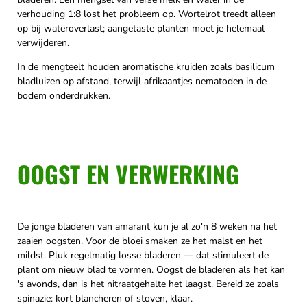
verhouding 1:8 lost het probleem op. Wortelrot treedt alleen
op bij wateroverlast; aangetaste planten moet je helemaal
verwijderen.
In de mengteelt houden aromatische kruiden zoals basilicum
bladluizen op afstand, terwijl afrikaantjes nematoden in de
bodem onderdrukken.
OOGST EN VERWERKING
De jonge bladeren van amarant kun je al zo'n 8 weken na het
zaaien oogsten. Voor de bloei smaken ze het malst en het
mildst. Pluk regelmatig losse bladeren — dat stimuleert de
plant om nieuw blad te vormen. Oogst de bladeren als het kan
's avonds, dan is het nitraatgehalte het laagst. Bereid ze zoals
spinazie: kort blancheren of stoven, klaar.