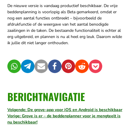
De nieuwe versie is vandaag productief beschikbaar. De vrije
beddenplanning is voorlopig als Beta gemarkeerd, omdat er
nog een aantal functies ontbreekt – bijvoorbeeld de
afdrukfunctie of de weergave van het aantal benodigde
zaailingen in de taken. De bestaande functionaliteit is echter al
erg uitgebreid, en plannen is nu al heel erg leuk. Daarom wilde
ik jullie dit niet langer onthouden.
WhatsApp
Telegram
Mail
Facebook
Pinterest
Reddit
Pocket
BERICHTNAVIGATIE
Volgende: De grove-app voor iOS en Android is beschikbaar
Vorige: Grove is er – de beddenplanner voor je mengteelt is
nu beschikbaar!