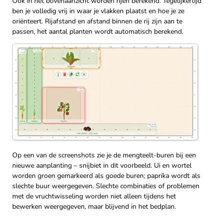
Ook in het bovenaanzicht worden rijen berekend. Tegelijkertijd
ben je volledig vrij in waar je vlakken plaatst en hoe je ze
oriënteert. Rijafstand en afstand binnen de rij zijn aan te
passen, het aantal planten wordt automatisch berekend.
Op een van de screenshots zie je de mengteelt-buren bij een
nieuwe aanplanting – snijbiet in dit voorbeeld. Ui en wortel
worden groen gemarkeerd als goede buren; paprika wordt als
slechte buur weergegeven. Slechte combinaties of problemen
met de vruchtwisseling worden niet alleen tijdens het
bewerken weergegeven, maar blijvend in het bedplan.