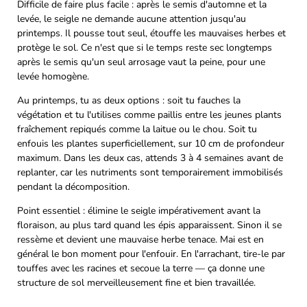
Difficile de faire plus facile : après le semis d'automne et la
levée, le seigle ne demande aucune attention jusqu'au
printemps. Il pousse tout seul, étouffe les mauvaises herbes et
protège le sol. Ce n'est que si le temps reste sec longtemps
après le semis qu'un seul arrosage vaut la peine, pour une
levée homogène.
Au printemps, tu as deux options : soit tu fauches la
végétation et tu l'utilises comme paillis entre les jeunes plants
fraîchement repiqués comme la laitue ou le chou. Soit tu
enfouis les plantes superficiellement, sur 10 cm de profondeur
maximum. Dans les deux cas, attends 3 à 4 semaines avant de
replanter, car les nutriments sont temporairement immobilisés
pendant la décomposition.
Point essentiel : élimine le seigle impérativement avant la
floraison, au plus tard quand les épis apparaissent. Sinon il se
ressème et devient une mauvaise herbe tenace. Mai est en
général le bon moment pour l'enfouir. En l'arrachant, tire-le par
touffes avec les racines et secoue la terre — ça donne une
structure de sol merveilleusement fine et bien travaillée.