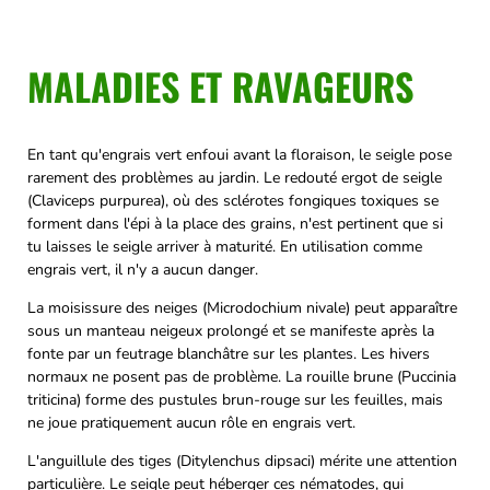
MALADIES ET RAVAGEURS
En tant qu'engrais vert enfoui avant la floraison, le seigle pose
rarement des problèmes au jardin. Le redouté ergot de seigle
(Claviceps purpurea), où des sclérotes fongiques toxiques se
forment dans l'épi à la place des grains, n'est pertinent que si
tu laisses le seigle arriver à maturité. En utilisation comme
engrais vert, il n'y a aucun danger.
La moisissure des neiges (Microdochium nivale) peut apparaître
sous un manteau neigeux prolongé et se manifeste après la
fonte par un feutrage blanchâtre sur les plantes. Les hivers
normaux ne posent pas de problème. La rouille brune (Puccinia
triticina) forme des pustules brun-rouge sur les feuilles, mais
ne joue pratiquement aucun rôle en engrais vert.
L'anguillule des tiges (Ditylenchus dipsaci) mérite une attention
particulière. Le seigle peut héberger ces nématodes, qui