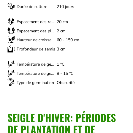
Durée de culture
210 jours
Espacement des rangs
20 cm
Espacement des plantes
2 cm
Hauteur de croissance
60 - 150 cm
Profondeur de semis
3 cm
Température de germination (minimum)
1 °C
Température de germination (optimale)
8 - 15 °C
Type de germination
Obscurité
SEIGLE D'HIVER: PÉRIODES
DE PLANTATION ET DE