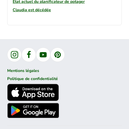
État actuel du planificateur de potager
Claudia est décédée
Instagram
Facebook
YouTube
Pinterest
Mentions légales
Politique de confidentialité