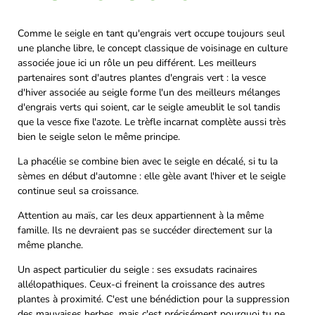
Comme le seigle en tant qu'engrais vert occupe toujours seul
une planche libre, le concept classique de voisinage en culture
associée joue ici un rôle un peu différent. Les meilleurs
partenaires sont d'autres plantes d'engrais vert : la vesce
d'hiver associée au seigle forme l'un des meilleurs mélanges
d'engrais verts qui soient, car le seigle ameublit le sol tandis
que la vesce fixe l'azote. Le trèfle incarnat complète aussi très
bien le seigle selon le même principe.
La phacélie se combine bien avec le seigle en décalé, si tu la
sèmes en début d'automne : elle gèle avant l'hiver et le seigle
continue seul sa croissance.
Attention au maïs, car les deux appartiennent à la même
famille. Ils ne devraient pas se succéder directement sur la
même planche.
Un aspect particulier du seigle : ses exsudats racinaires
allélopathiques. Ceux-ci freinent la croissance des autres
plantes à proximité. C'est une bénédiction pour la suppression
des mauvaises herbes, mais c'est précisément pourquoi tu ne