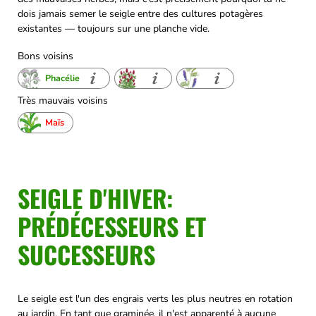
dois jamais semer le seigle entre des cultures potagères
existantes — toujours sur une planche vide.
Bons voisins
Phacélie
Très mauvais voisins
Maïs
SEIGLE D'HIVER:
PRÉDÉCESSEURS ET
SUCCESSEURS
Le seigle est l'un des engrais verts les plus neutres en rotation
au jardin. En tant que graminée, il n'est apparenté à aucune