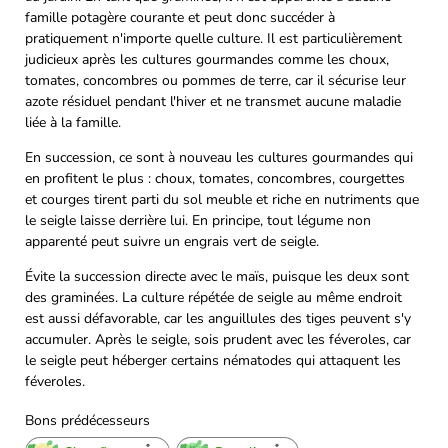
famille potagère courante et peut donc succéder à
pratiquement n'importe quelle culture. Il est particulièrement
judicieux après les cultures gourmandes comme les choux,
tomates, concombres ou pommes de terre, car il sécurise leur
azote résiduel pendant l'hiver et ne transmet aucune maladie
liée à la famille.
En succession, ce sont à nouveau les cultures gourmandes qui
en profitent le plus : choux, tomates, concombres, courgettes
et courges tirent parti du sol meuble et riche en nutriments que
le seigle laisse derrière lui. En principe, tout légume non
apparenté peut suivre un engrais vert de seigle.
Évite la succession directe avec le maïs, puisque les deux sont
des graminées. La culture répétée de seigle au même endroit
est aussi défavorable, car les anguillules des tiges peuvent s'y
accumuler. Après le seigle, sois prudent avec les féveroles, car
le seigle peut héberger certains nématodes qui attaquent les
féveroles.
Bons prédécesseurs