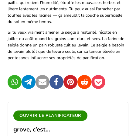
paillis qui retient l'humidité, étouffe les mauvaises herbes et
libère lentement les nutriments. Tu peux aussi l'arracher par
touffes avec les racines — ça ameublit la couche superficielle
du sol en même temps.
Si tu veux vraiment amener le seigle à maturité, récolte en
juillet ou août quand les grains sont durs et secs. La farine de
seigle donne un pain robuste cuit au levain. Le seigle a besoin
de levain plutôt que de levure seule, car sa teneur élevée en
pentosanes influence ses propriétés de panification.
WhatsApp
Telegram
Mail
Facebook
Pinterest
Reddit
Pocket
OUVRIR LE PLANIFICATEUR
grove, c’est...