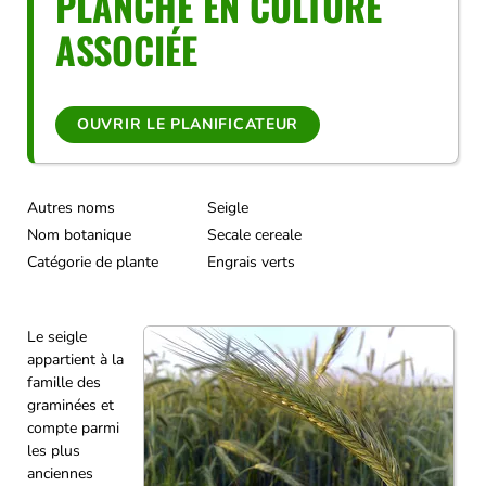
PLANCHE EN CULTURE
ASSOCIÉE
OUVRIR LE PLANIFICATEUR
Autres noms
Seigle
Nom botanique
Secale cereale
Catégorie de plante
Engrais verts
Le seigle
appartient à la
famille des
graminées et
compte parmi
les plus
anciennes