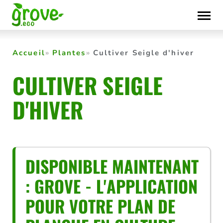
Skip
to
content
Accueil
Plantes
Cultiver Seigle d'hiver
CULTIVER SEIGLE
D'HIVER
DISPONIBLE MAINTENANT
: GROVE - L'APPLICATION
POUR VOTRE PLAN DE