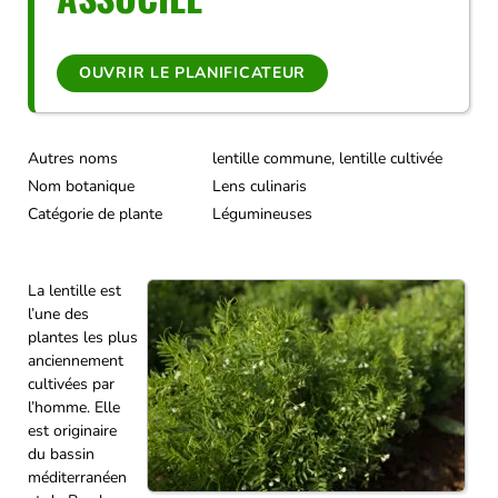
OUVRIR LE PLANIFICATEUR
Autres noms
lentille commune, lentille cultivée
Nom botanique
Lens culinaris
Catégorie de plante
Légumineuses
La lentille est
l’une des
plantes les plus
anciennement
cultivées par
l’homme. Elle
est originaire
du bassin
méditerranéen