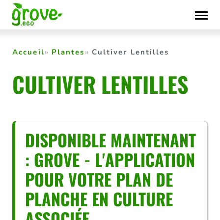
Skip
to
content
Accueil
Plantes
Cultiver Lentilles
CULTIVER LENTILLES
DISPONIBLE MAINTENANT
: GROVE - L'APPLICATION
POUR VOTRE PLAN DE
PLANCHE EN CULTURE
ASSOCIÉE