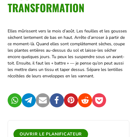
TRANSFORMATION
Elles mûrissent vers le mois d’août. Les feuilles et les gousses
sèchent lentement de bas en haut. Arrête d’arroser à partir de
ce moment-là. Quand elles sont complètement sèches, coupe
les plantes entières au-dessus du sol et laisse-les sécher
encore quelques jours. Tu peux les suspendre sous un avant-
toit. Ensuite, il faut les « battre » — je pense qu’on peut aussi
les mettre dans un tissu et taper dessus. Sépare les lentilles
récoltées de leurs enveloppes en les vannant.
WhatsApp
Telegram
Mail
Facebook
Pinterest
Reddit
Pocket
OUVRIR LE PLANIFICATEUR