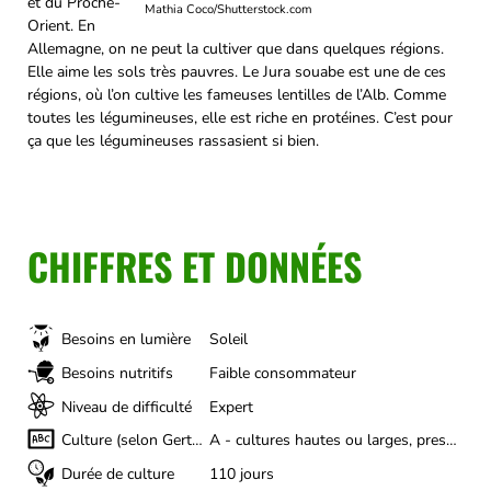
et du Proche-
Mathia Coco/Shutterstock.com
Orient. En
Allemagne, on ne peut la cultiver que dans quelques régions.
Elle aime les sols très pauvres. Le Jura souabe est une de ces
régions, où l’on cultive les fameuses lentilles de l’Alb. Comme
toutes les légumineuses, elle est riche en protéines. C’est pour
ça que les légumineuses rassasient si bien.
CHIFFRES ET DONNÉES
Besoins en lumière
Soleil
Besoins nutritifs
Faible consommateur
Niveau de difficulté
Expert
Culture (selon Gertrud Franck)
A - cultures hautes ou larges, presque toute l'année
Durée de culture
110 jours