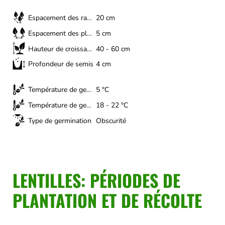
Espacement des rangs
20 cm
Espacement des plantes
5 cm
Hauteur de croissance
40 - 60 cm
Profondeur de semis
4 cm
Température de germination (minimum)
5 °C
Température de germination (optimale)
18 - 22 °C
Type de germination
Obscurité
LENTILLES: PÉRIODES DE
PLANTATION ET DE RÉCOLTE