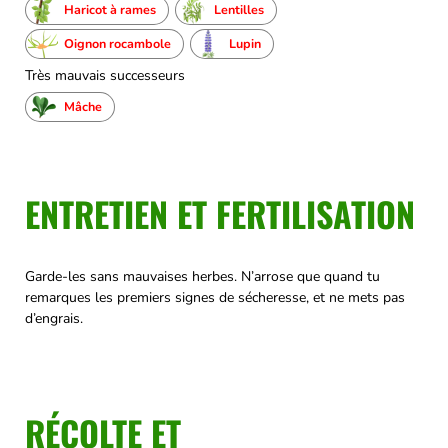
Haricot à rames
Lentilles
Oignon rocambole
Lupin
Très mauvais successeurs
Mâche
ENTRETIEN ET FERTILISATION
Garde-les sans mauvaises herbes. N’arrose que quand tu
remarques les premiers signes de sécheresse, et ne mets pas
d’engrais.
RÉCOLTE ET