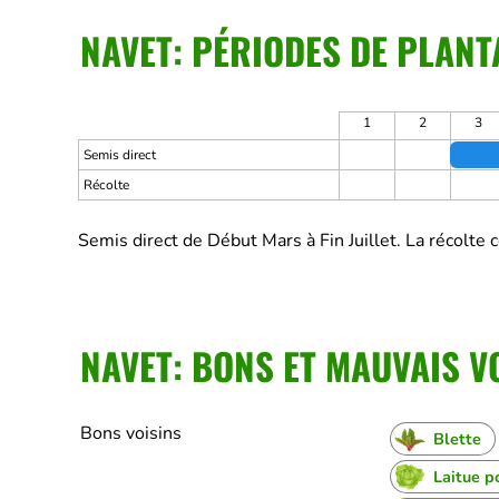
NAVET: PÉRIODES DE PLANT
1
2
3
Semis direct
Récolte
Semis direct de Début Mars à Fin Juillet.
La récolte 
NAVET: BONS ET MAUVAIS V
Bons voisins
Blette
Laitue 