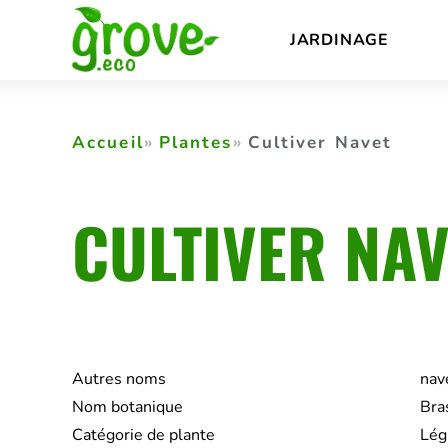
Skip
JARDINAGE
to
content
Accueil
Plantes
Cultiver Navet
CULTIVER NAV
Autres noms
nav
Nom botanique
Bras
Catégorie de plante
Lég