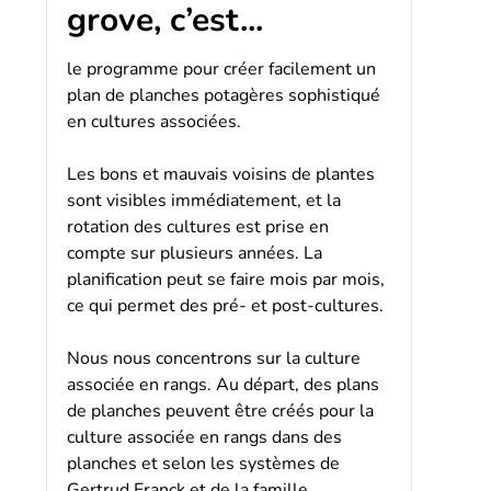
grove, c’est...
le programme pour créer facilement un
plan de planches potagères sophistiqué
en cultures associées.
Les bons et mauvais voisins de plantes
sont visibles immédiatement, et la
rotation des cultures est prise en
compte sur plusieurs années. La
planification peut se faire mois par mois,
ce qui permet des pré- et post-cultures.
Nous nous concentrons sur la culture
associée en rangs. Au départ, des plans
de planches peuvent être créés pour la
culture associée en rangs dans des
planches et selon les systèmes de
Gertrud Franck et de la famille