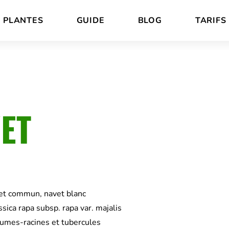
PLANTES
GUIDE
BLOG
TARIFS
ET
et commun, navet blanc
sica rapa subsp. rapa var. majalis
umes-racines et tubercules