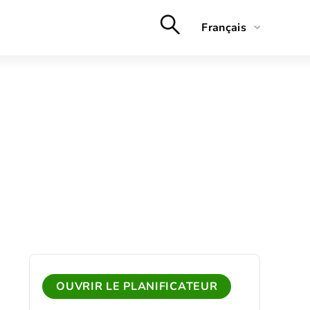
Français
English
Deutsch
Nederlands
OUVRIR LE PLANIFICATEUR