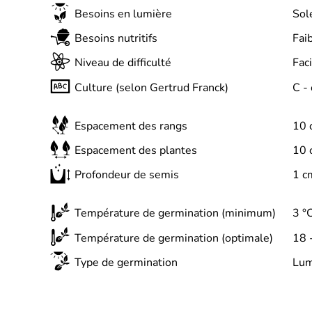
Besoins en lumière
Sol
Besoins nutritifs
Fai
Niveau de difficulté
Faci
Culture (selon Gertrud Franck)
C -
Espacement des rangs
10 
Espacement des plantes
10 
Profondeur de semis
1 c
Température de germination (minimum)
3 °
Température de germination (optimale)
18 
Type de germination
Lum