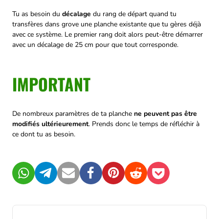
Tu as besoin du
décalage
du rang de départ quand tu
transfères dans grove une planche existante que tu gères déjà
avec ce système. Le premier rang doit alors peut-être démarrer
avec un décalage de 25 cm pour que tout corresponde.
IMPORTANT
De nombreux paramètres de ta planche
ne peuvent pas être
modifiés ultérieurement
. Prends donc le temps de réfléchir à
ce dont tu as besoin.
WhatsApp
Telegram
Mail
Facebook
Pinterest
Reddit
Pocket