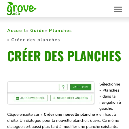
Skip
to
content
Accueil
Guide
Planches
Créer des planches
CRÉER DES PLANCHES
Sélectionne
« Planches
»
dans la
navigation à
gauche.
Clique ensuite sur
« Créer une nouvelle planche »
en haut à
droite. Un dialogue pour la nouvelle planche s’ouvre. Ce même
dialogue sert aussi plus tard à modifier une planche existante.